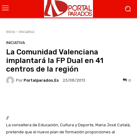
Inicio
Iniciativa
INICIATIVA
La Comunidad Valenciana
implantará la FP Dual en 41
centros de la región
Por
Portalparados.es
0
23/08/2013
Facebook
X
WhatsApp
Li
//
La consellera de Educación, Cultura y Deporte, Maria José Català,
pretende que el nuevo plan de formación proporciones al