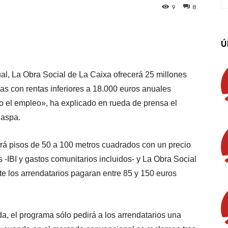
9
8
App
Linkedin
Email
Imprimir
Ú
ual, La Obra Social de La Caixa ofrecerá 25 millones
nas con rentas inferiores a 18.000 euros anuales
o el empleo», ha explicado en rueda de prensa el
naspa.
nará pisos de 50 a 100 metros cuadrados con un precio
-IBI y gastos comunitarios incluidos- y La Obra Social
te los arrendatarios pagaran entre 85 y 150 euros
nda, el programa sólo pedirá a los arrendatarios una