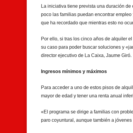
La iniciativa tiene prevista una duración d
poco las familias puedan encontrar empleo 
que ha recordado que mientras esto no ocur
Por ello, si tras los cinco años de alquiler 
su caso para poder buscar soluciones y «ja
director ejecutivo de La Caixa, Jaume Giró.
Ingresos mínimos y máximos
Para acceder a uno de estos pisos de alquile
mayor de edad y tener una renta anual inferi
«El programa se dirige a familias con pro
paro coyuntural, aunque también a jóvenes