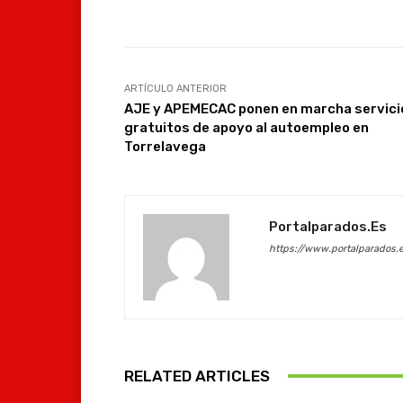
Facebook
Compartir
ARTÍCULO ANTERIOR
AJE y APEMECAC ponen en marcha servici
gratuitos de apoyo al autoempleo en
Torrelavega
Portalparados.es
https://www.portalparados.
RELATED ARTICLES