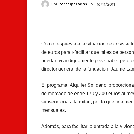
Por
Portalparados.es
16/11/2011
Facebook
X
Whats
Como respuesta a la situación de crisis act
de euros para «facilitar que miles de perso
puedan vivir dignamente pese haber perdid
director general de la fundación, Jaume La
El programa ‘Alquiler Solidario’ proporcio
de mercado de entre 170 y 300 euros al mes 
subvencionará la mitad, por lo que finalmen
mensuales.
Además, para facilitar la entrada a la vivie