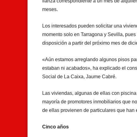
fianza correspondiente a un mes de alquile
meses.
Los interesados pueden solicitar una vivien
momento solo en Tarragona y Sevilla, pues
disposición a partir del próximo mes de dic
«Aún estamos arreglando algunos pisos par
estaban ni acabados», ha explicado el con
Social de La Caixa, Jaume Cabré.
Las viviendas, algunas de ellas con piscin
mayoría de promotores inmobiliarios que n
de ellas provienen de particulares que han 
Cinco años