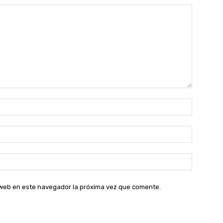
Nombre:
Correo
electróni
Sitio
web:
o web en este navegador la próxima vez que comente.