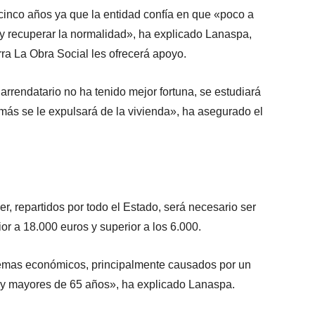
e cinco años ya que la entidad confía en que «poco a
y recuperar la normalidad», ha explicado Lanaspa,
ra La Obra Social les ofrecerá apoyo.
el arrendatario no ha tenido mejor fortuna, se estudiará
más se le expulsará de la vivienda», ha asegurado el
r, repartidos por todo el Estado, será necesario ser
or a 18.000 euros y superior a los 6.000.
blemas económicos, principalmente causados por un
 y mayores de 65 años», ha explicado Lanaspa.