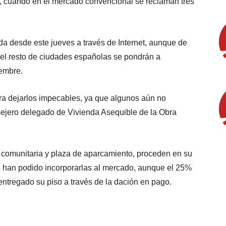
r, cuando en el mercado convencional se reclaman tres
da desde este jueves a través de Internet, aunque de
 el resto de ciudades españolas se pondrán a
iembre.
a dejarlos impecables, ya que algunos aún no
sejero delegado de Vivienda Asequible de la Obra
a comunitaria y plaza de aparcamiento, proceden en su
o han podido incorporarlas al mercado, aunque el 25%
entregado su piso a través de la dación en pago.