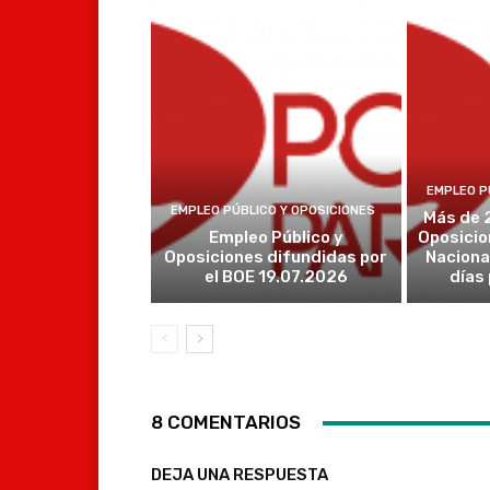
EMPLEO P
EMPLEO PÚBLICO Y OPOSICIONES
Más de 
Empleo Público y
Oposicio
Oposiciones difundidas por
Naciona
el BOE 19.07.2026
días
8 COMENTARIOS
DEJA UNA RESPUESTA