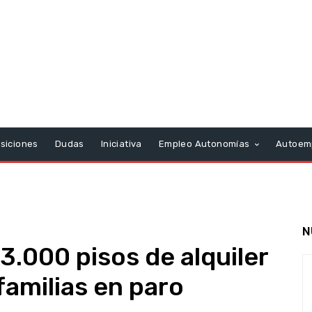
siciones
Dudas
Iniciativa
Empleo Autonomías
Autoem
N
3.000 pisos de alquiler
familias en paro