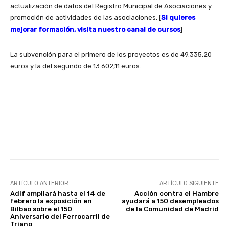
actualización de datos del Registro Municipal de Asociaciones y
promoción de actividades de las asociaciones. [
Si quieres
mejorar formación, visita nuestro canal de cursos
]
La subvención para el primero de los proyectos es de 49.335,20
euros y la del segundo de 13.602,11 euros.
Facebook
X
WhatsApp
Li
ARTÍCULO ANTERIOR
ARTÍCULO SIGUIENTE
Adif ampliará hasta el 14 de
Acción contra el Hambre
febrero la exposición en
ayudará a 150 desempleados
Bilbao sobre el 150
de la Comunidad de Madrid
Aniversario del Ferrocarril de
Triano