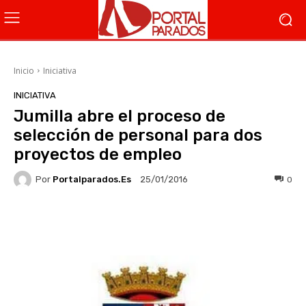
Inicio
Iniciativa
INICIATIVA
Jumilla abre el proceso de
selección de personal para dos
proyectos de empleo
Por
Portalparados.es
0
25/01/2016
Facebook
X
WhatsApp
Li