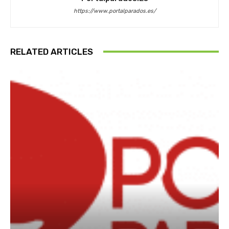
https://www.portalparados.es/
RELATED ARTICLES