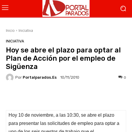
Inicio
Iniciativa
INICIATIVA
Hoy se abre el plazo para optar al
Plan de Acción por el empleo de
Sigüenza
Por
Portalparados.es
0
10/11/2010
Facebook
X
WhatsApp
Li
Hoy 10 de noviembre, a las 10:30, se abre el plazo
para presentar las solicitudes de empleo para optar a
uno de los seis puestos de trabajo que el