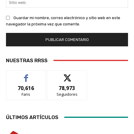
Sit
we
Guardar mi nombre, correo electrónico y sitio web en este
navegador la próxima vez que comente.
NUESTRAS RRSS
70,616
78,973
Fans
Seguidores
ÚLTIMOS ARTÍCULOS