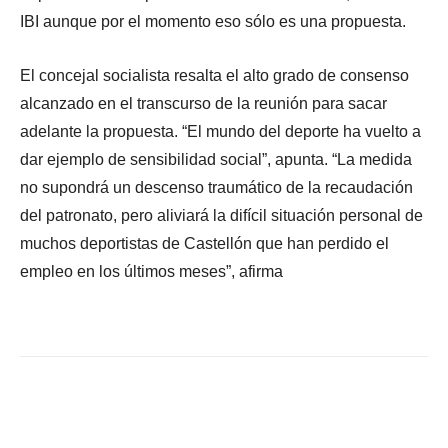
IBI aunque por el momento eso sólo es una propuesta.
El concejal socialista resalta el alto grado de consenso
alcanzado en el transcurso de la reunión para sacar
adelante la propuesta. “El mundo del deporte ha vuelto a
dar ejemplo de sensibilidad social”, apunta. “La medida
no supondrá un descenso traumático de la recaudación
del patronato, pero aliviará la difícil situación personal de
muchos deportistas de Castellón que han perdido el
empleo en los últimos meses”, afirma
Facebook
X
WhatsApp
Li