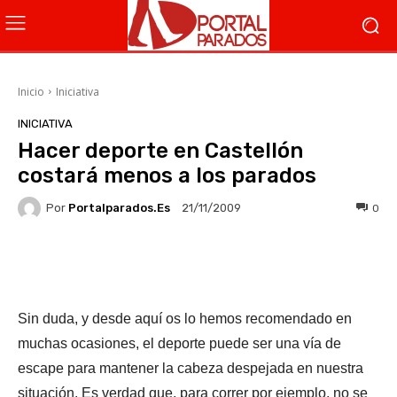
Inicio
Iniciativa
INICIATIVA
Hacer deporte en Castellón
costará menos a los parados
Por
Portalparados.es
0
21/11/2009
Facebook
X
WhatsApp
Li
Sin duda, y desde aquí os lo hemos recomendado en
muchas ocasiones, el deporte puede ser una vía de
escape para mantener la cabeza despejada en nuestra
situación. Es verdad que, para correr por ejemplo, no se