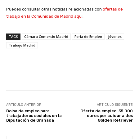
Puedes consultar otras noticias relacionadas con
ofertas de
trabajo en la Comunidad de Madrid aquí
.
TAGS
Cámara Comercio Madrid
Feria de Empleo
jóvenes
Trabajo Madrid
Facebook
X
WhatsApp
Li
ARTÍCULO ANTERIOR
ARTÍCULO SIGUIENTE
Bolsa de empleo para
Oferta de empleo: 35.000
trabajadores sociales en la
euros por cuidar a dos
Diputación de Granada
Golden Retriever