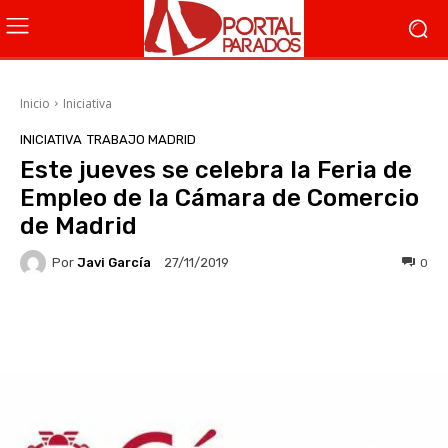
Inicio
Iniciativa
INICIATIVA
TRABAJO MADRID
Este jueves se celebra la Feria de
Empleo de la Cámara de Comercio
de Madrid
Por
Javi García
0
27/11/2019
Facebook
X
WhatsApp
Li