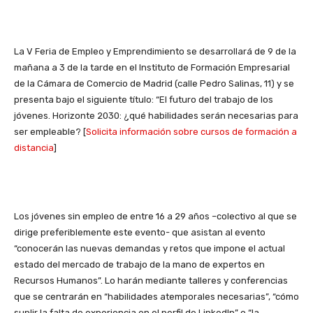
La V Feria de Empleo y Emprendimiento se desarrollará de 9 de la
mañana a 3 de la tarde en el Instituto de Formación Empresarial
de la Cámara de Comercio de Madrid (calle Pedro Salinas, 11) y se
presenta bajo el siguiente título: “El futuro del trabajo de los
jóvenes. Horizonte 2030: ¿qué habilidades serán necesarias para
ser empleable? [
Solicita información sobre cursos de formación a
distancia
]
Los jóvenes sin empleo de entre 16 a 29 años –colectivo al que se
dirige preferiblemente este evento- que asistan al evento
“conocerán las nuevas demandas y retos que impone el actual
estado del mercado de trabajo de la mano de expertos en
Recursos Humanos”. Lo harán mediante talleres y conferencias
que se centrarán en “habilidades atemporales necesarias”, “cómo
suplir la falta de experiencia en el perfil de LinkedIn” o “la