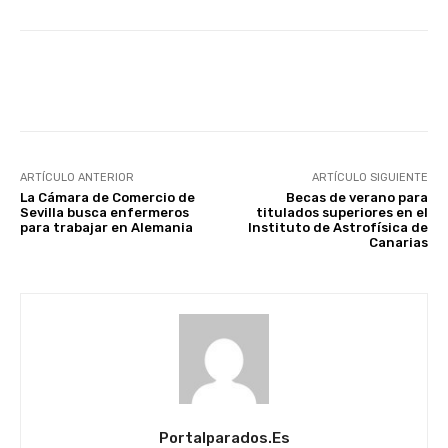
Facebook
X
WhatsApp
Li
ARTÍCULO ANTERIOR
ARTÍCULO SIGUIENTE
La Cámara de Comercio de
Becas de verano para
Sevilla busca enfermeros
titulados superiores en el
para trabajar en Alemania
Instituto de Astrofísica de
Canarias
Portalparados.es