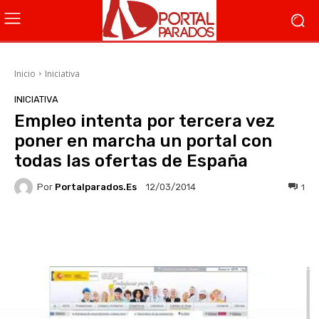
Inicio
Iniciativa
INICIATIVA
Empleo intenta por tercera vez
poner en marcha un portal con
todas las ofertas de España
Por
Portalparados.es
1
12/03/2014
Facebook
X
WhatsApp
Li