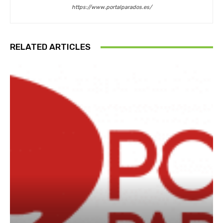
https://www.portalparados.es/
RELATED ARTICLES