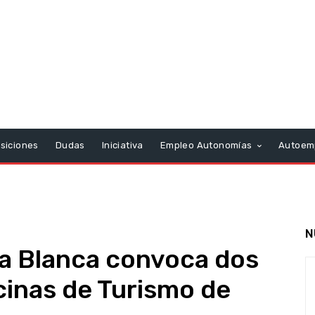
siciones
Dudas
Iniciativa
Empleo Autonomías
Autoem
N
ta Blanca convoca dos
icinas de Turismo de