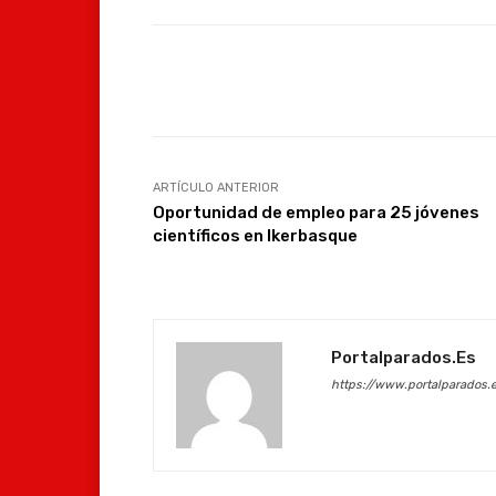
Facebook
Compartir
ARTÍCULO ANTERIOR
Oportunidad de empleo para 25 jóvenes
científicos en Ikerbasque
Portalparados.es
https://www.portalparados.