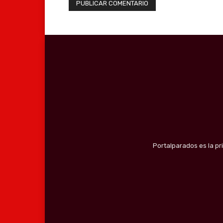
Portalparados es la pr