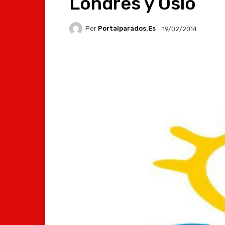
Londres y Oslo
Por
Portalparados.es
19/02/2014
Facebook
X
Whats