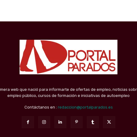
imera web que nació para informarte de ofertas de empleo, noticias sobr
empleo público, cursos de formación e iniciativas de autoempleo
Contáctanos en :
redaccion@portalparados.es