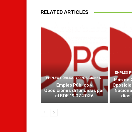
RELATED ARTICLES
EMPLEO P
EMPLEO PÚBLICO Y OPOSICIONES
Más de 
Empleo Público y
Oposicio
Oposiciones difundidas por
Naciona
el BOE 19.07.2026
días