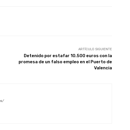
X
WhatsApp
Linkedin
Email
ARTÍCULO SIGUIENTE
Detenido por estafar 10.500 euros con la
promesa de un falso empleo en el Puerto de
Valencia
es/