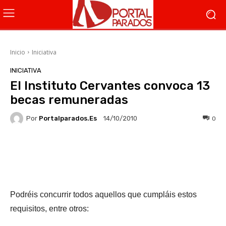
Inicio
Iniciativa
INICIATIVA
El Instituto Cervantes convoca 13
becas remuneradas
Por
Portalparados.es
0
14/10/2010
Facebook
X
WhatsApp
Li
Podréis concurrir todos aquellos que cumpláis estos
requisitos, entre otros: