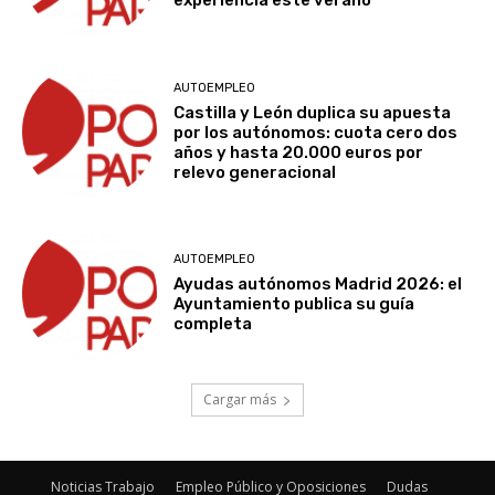
experiencia este verano
AUTOEMPLEO
Castilla y León duplica su apuesta
por los autónomos: cuota cero dos
años y hasta 20.000 euros por
relevo generacional
AUTOEMPLEO
Ayudas autónomos Madrid 2026: el
Ayuntamiento publica su guía
completa
Cargar más
Noticias Trabajo
Empleo Público y Oposiciones
Dudas