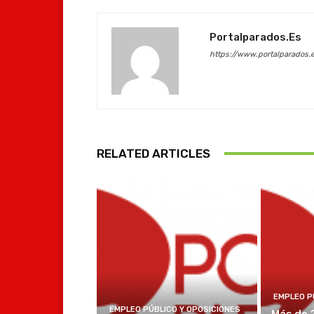
Portalparados.es
https://www.portalparados.
RELATED ARTICLES
EMPLEO P
EMPLEO PÚBLICO Y OPOSICIONES