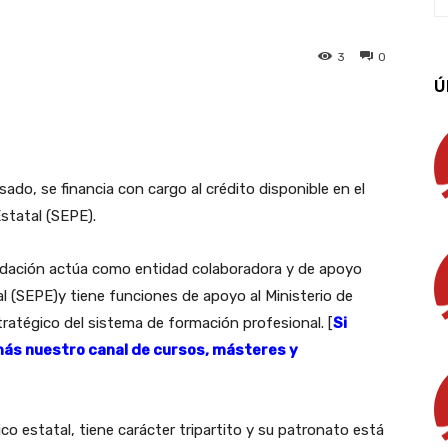
3
0
Ú
App
Linkedin
Email
Imprimir
sado, se financia con cargo al crédito disponible en el
statal (SEPE).
 fundación actúa como entidad colaboradora y de apoyo
al (SEPE)y tiene funciones de apoyo al Ministerio de
tratégico del sistema de formación profesional. [
Si
más nuestro canal de cursos, másteres y
co estatal, tiene carácter tripartito y su patronato está