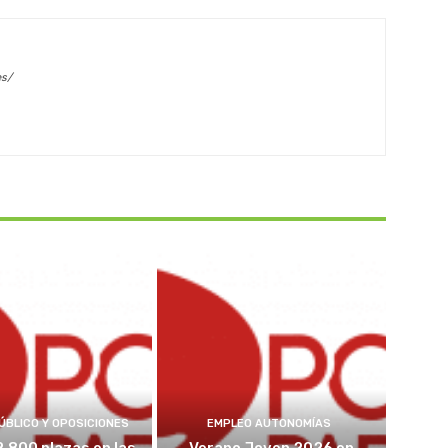
es/
ÚBLICO Y OPOSICIONES
EMPLEO AUTONOMÍAS