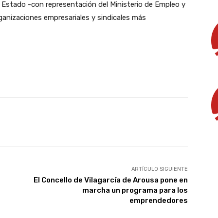
l Estado -con representación del Ministerio de Empleo y
anizaciones empresariales y sindicales más
X
WhatsApp
Linkedin
Email
ARTÍCULO SIGUIENTE
El Concello de Vilagarcía de Arousa pone en
marcha un programa para los
emprendedores