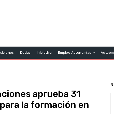
siciones
Dudas
Iniciativa
Empleo Autonomías
Autoem
N
nciones aprueba 31
 para la formación en