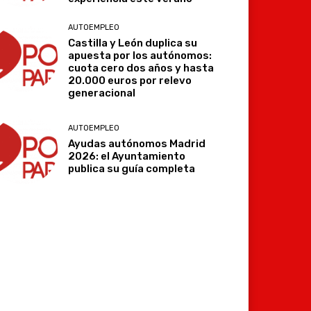
AUTOEMPLEO
Castilla y León duplica su
apuesta por los autónomos:
cuota cero dos años y hasta
20.000 euros por relevo
generacional
AUTOEMPLEO
Ayudas autónomos Madrid
2026: el Ayuntamiento
publica su guía completa
Imprimir
Telegram