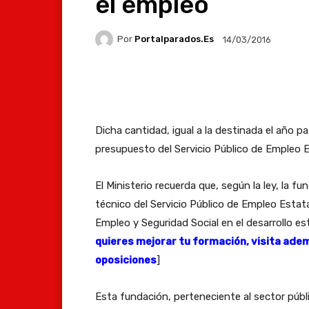
el empleo
Por
Portalparados.es
14/03/2016
Facebook
X
Whats
Dicha cantidad, igual a la destinada el año pa
presupuesto del Servicio Público de Empleo E
El Ministerio recuerda que, según la ley, la
técnico del Servicio Público de Empleo Estat
Empleo y Seguridad Social en el desarrollo es
quieres mejorar tu formación, visita ade
oposiciones
]
Esta fundación, perteneciente al sector públi