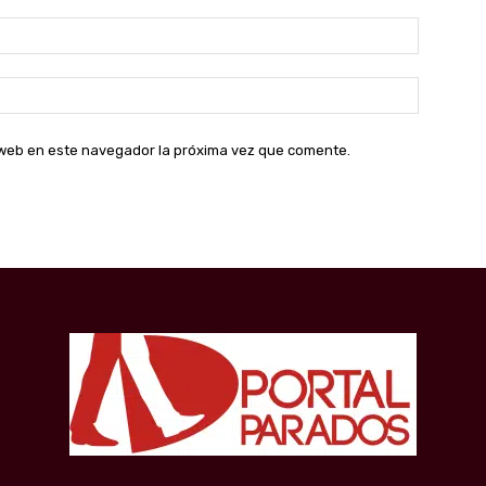
Correo
electróni
Sitio
web:
o web en este navegador la próxima vez que comente.