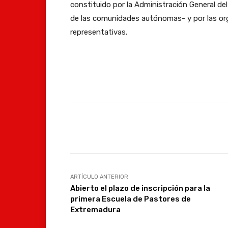
constituido por la Administración General de
de las comunidades autónomas- y por las org
representativas.
Facebook
Compartir
ARTÍCULO ANTERIOR
Abierto el plazo de inscripción para la
primera Escuela de Pastores de
Extremadura