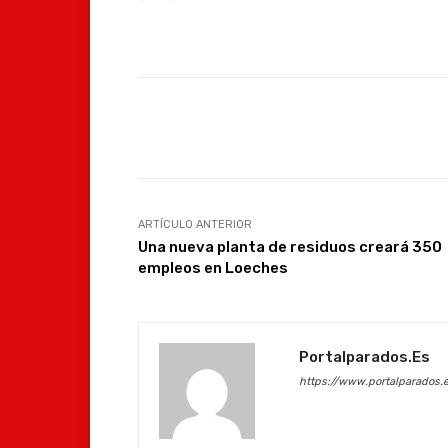
Facebook
Compartir
ARTÍCULO ANTERIOR
Una nueva planta de residuos creará 350
empleos en Loeches
Portalparados.es
https://www.portalparados.