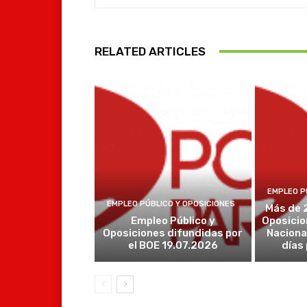
RELATED ARTICLES
EMPLEO P
EMPLEO PÚBLICO Y OPOSICIONES
Más de 
Empleo Público y
Oposicio
Oposiciones difundidas por
Naciona
el BOE 19.07.2026
días