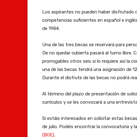
Los aspirantes no pueden haber disfrutado d
competencias suficientes en español e inglé
de 1984.
Una de las tres becas se reservará para pers
De no quedar cubierta pasará al turno libre.
prorrogables otros seis si lo requiere así la 
una de las becas tendrá una asignación de 12
Durante el disfrute de las becas no podrá rea
Al término del plazo de presentación de soli
currículos y se les convocará a una entrevist
Si estáis interesados en solicitar estas beca
de julio. Podéis encontrar la convocatoria y l
(BOE)
.