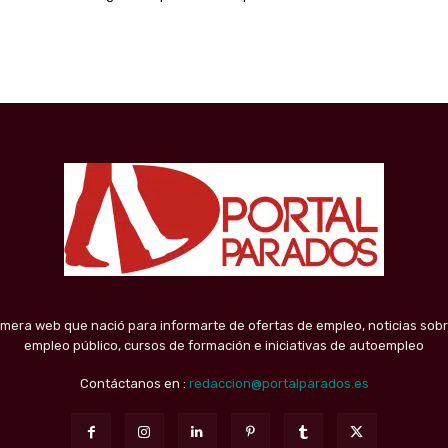
imera web que nació para informarte de ofertas de empleo, noticias sobr
empleo público, cursos de formación e iniciativas de autoempleo
Contáctanos en :
redaccion@portalparados.es