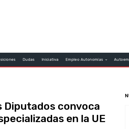
siciones
Dudas
Iniciativa
Empleo Autonomías
Autoem
N
os Diputados convoca
specializadas en la UE