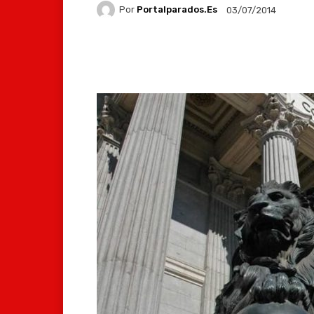
Por
Portalparados.es
03/07/2014
Facebook
X
Whats