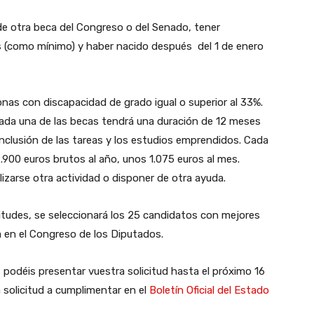
e otra beca del Congreso o del Senado, tener
s (como mínimo) y haber nacido después del 1 de enero
onas con discapacidad de grado igual o superior al 33%.
 Cada una de las becas tendrá una duración de 12 meses
conclusión de las tareas y los estudios emprendidos. Cada
.900 euros brutos al año, unos 1.075 euros al mes.
lizarse otra actividad o disponer de otra ayuda.
citudes, se seleccionará los 25 candidatos con mejores
a en el Congreso de los Diputados.
s podéis presentar vuestra solicitud hasta el próximo 16
a solicitud a cumplimentar en el
Boletín Oficial del Estado