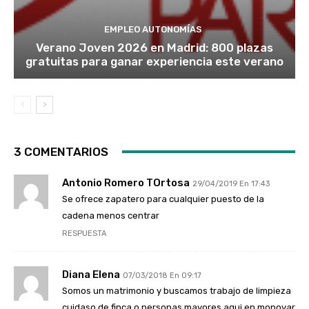
EMPLEO AUTONOMÍAS
Verano Joven 2026 en Madrid: 800 plazas
gratuitas para ganar experiencia este verano
3 COMENTARIOS
Antonio Romero TOrtosa
29/04/2019 En 17:43
Se ofrece zapatero para cualquier puesto de la
cadena menos centrar
RESPUESTA
Diana Elena
07/03/2018 En 09:17
Somos un matrimonio y buscamos trabajo de limpieza
cuidaso de finca o personas mayores aqui en monovar