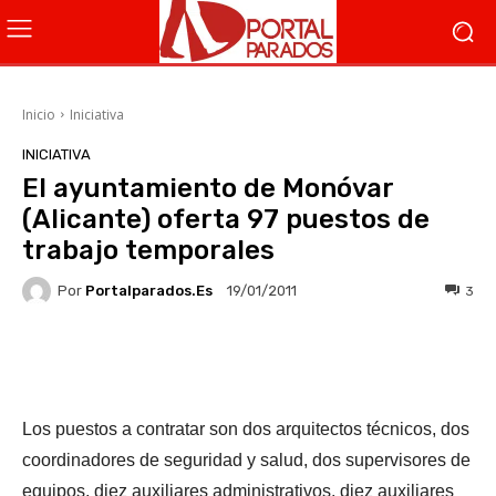
Inicio
Iniciativa
INICIATIVA
El ayuntamiento de Monóvar
(Alicante) oferta 97 puestos de
trabajo temporales
Por
Portalparados.es
3
19/01/2011
Facebook
X
WhatsApp
Li
Los puestos a contratar son dos arquitectos técnicos, dos
coordinadores de seguridad y salud, dos supervisores de
equipos, diez auxiliares administrativos, diez auxiliares