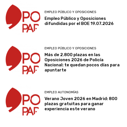
EMPLEO PÚBLICO Y OPOSICIONES
Empleo Público y Oposiciones
difundidas por el BOE 19.07.2026
EMPLEO PÚBLICO Y OPOSICIONES
Más de 2.800 plazas en las
Oposiciones 2026 de Policía
Nacional: te quedan pocos días para
apuntarte
EMPLEO AUTONOMÍAS
Verano Joven 2026 en Madrid: 800
plazas gratuitas para ganar
experiencia este verano