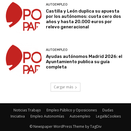
AUTOEMPLEO
Castilla y León duplica su apuesta
por los autónomos: cuota cero dos
años y hasta 20.000 euros por
relevo generacional
AUTOEMPLEO
Ayudas autónomos Madrid 2026: el
Ayuntamiento publica su guía
completa
Cargar más
Noticias Trabajo
Empleo Público y Oposiciones
Dudas
Iniciativa
Empleo Autonomías
Autoempleo
Legal&Cookies
© Newspaper WordPress Theme by TagDiv