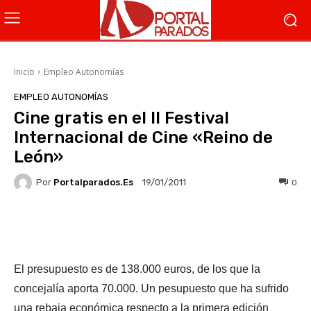
Inicio
Empleo Autonomías
EMPLEO AUTONOMÍAS
Cine gratis en el II Festival
Internacional de Cine «Reino de
León»
Por
Portalparados.es
0
19/01/2011
Facebook
X
WhatsApp
Li
El presupuesto es de 138.000 euros, de los que la
concejalía aporta 70.000. Un pesupuesto que ha sufrido
una rebaja económica respecto a la primera edición