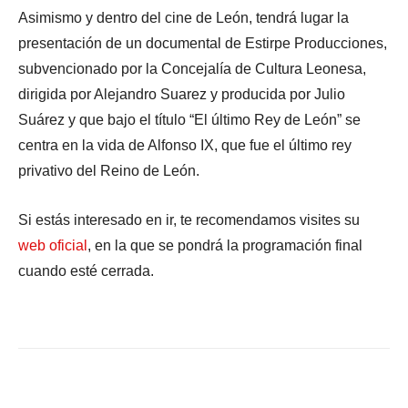
Asimismo y dentro del cine de León, tendrá lugar la
presentación de un documental de Estirpe Producciones,
subvencionado por la Concejalía de Cultura Leonesa,
dirigida por Alejandro Suarez y producida por Julio
Suárez y que bajo el título “El último Rey de León” se
centra en la vida de Alfonso IX, que fue el último rey
privativo del Reino de León.
Si estás interesado en ir, te recomendamos visites su
web oficial
, en la que se pondrá la programación final
cuando esté cerrada.
Facebook
X
WhatsApp
Li