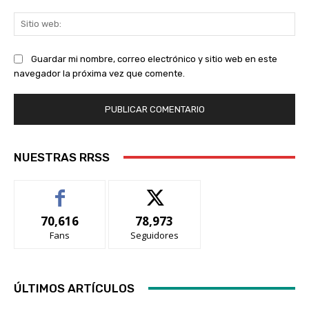
Sit
we
Guardar mi nombre, correo electrónico y sitio web en este
navegador la próxima vez que comente.
NUESTRAS RRSS
70,616
78,973
Fans
Seguidores
ÚLTIMOS ARTÍCULOS