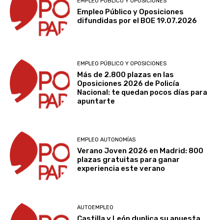
EMPLEO PÚBLICO Y OPOSICIONES
Empleo Público y Oposiciones
difundidas por el BOE 19.07.2026
EMPLEO PÚBLICO Y OPOSICIONES
Más de 2.800 plazas en las
Oposiciones 2026 de Policía
Nacional: te quedan pocos días para
apuntarte
EMPLEO AUTONOMÍAS
Verano Joven 2026 en Madrid: 800
plazas gratuitas para ganar
experiencia este verano
AUTOEMPLEO
Castilla y León duplica su apuesta