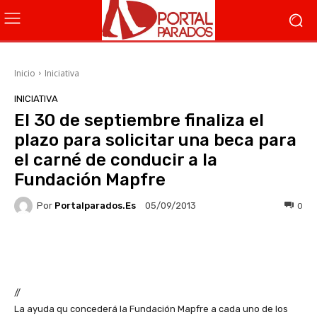
Inicio
Iniciativa
INICIATIVA
El 30 de septiembre finaliza el
plazo para solicitar una beca para
el carné de conducir a la
Fundación Mapfre
Por
Portalparados.es
0
05/09/2013
Facebook
X
WhatsApp
Li
//
La ayuda qu concederá la Fundación Mapfre a cada uno de los