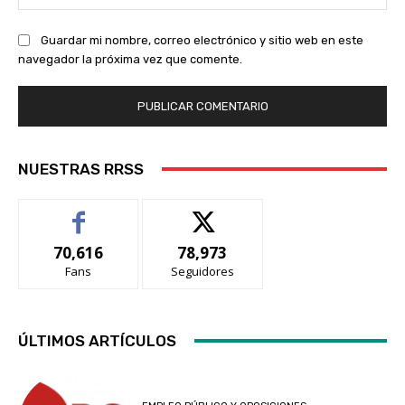
we
Guardar mi nombre, correo electrónico y sitio web en este
navegador la próxima vez que comente.
NUESTRAS RRSS
70,616
78,973
Fans
Seguidores
ÚLTIMOS ARTÍCULOS