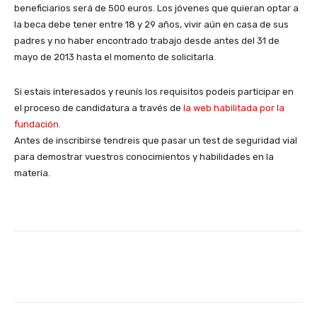
beneficiarios será de 500 euros. Los jóvenes que quieran optar a
la beca debe tener entre 18 y 29 años, vivir aún en casa de sus
padres y no haber encontrado trabajo desde antes del 31 de
mayo de 2013 hasta el momento de solicitarla.
Si estais interesados y reunís los requisitos podeis participar en
el proceso de candidatura a través de
la web habilitada por la
fundación.
Antes de inscribirse tendreis que pasar un test de seguridad vial
para demostrar vuestros conocimientos y habilidades en la
materia.
Facebook
X
WhatsApp
Li