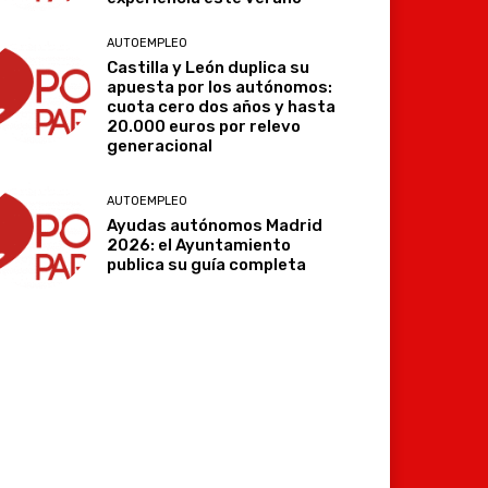
AUTOEMPLEO
Castilla y León duplica su
apuesta por los autónomos:
Imprimir
Telegram
cuota cero dos años y hasta
20.000 euros por relevo
generacional
AUTOEMPLEO
Ayudas autónomos Madrid
2026: el Ayuntamiento
publica su guía completa