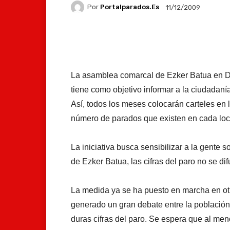
Por
Portalparados.es
11/12/2009
Facebook
X
Whats
La asamblea comarcal de Ezker Batua en 
tiene como objetivo informar a la ciudadanía
Así, todos los meses colocarán carteles en 
número de parados que existen en cada loc
La iniciativa busca sensibilizar a la gente s
de Ezker Batua, las cifras del paro no se d
La medida ya se ha puesto en marcha en ot
generado un gran debate entre la población.
duras cifras del paro. Se espera que al me