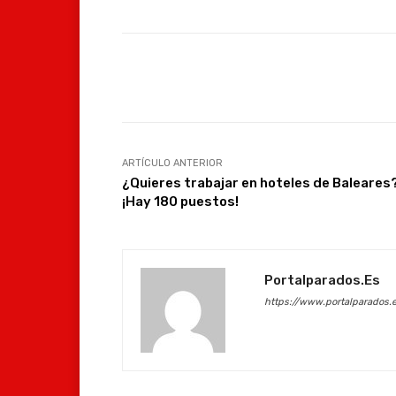
Facebook
Compartir
ARTÍCULO ANTERIOR
¿Quieres trabajar en hoteles de Baleares
¡Hay 180 puestos!
Portalparados.es
https://www.portalparados.