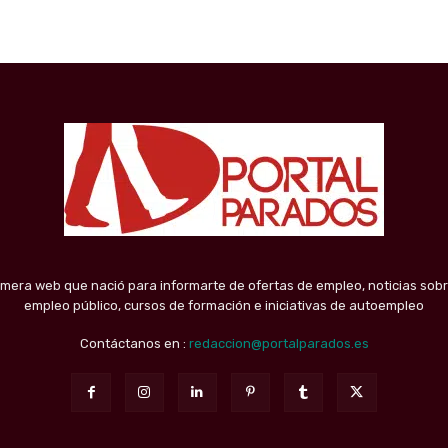
imera web que nació para informarte de ofertas de empleo, noticias sobr
empleo público, cursos de formación e iniciativas de autoempleo
Contáctanos en :
redaccion@portalparados.es