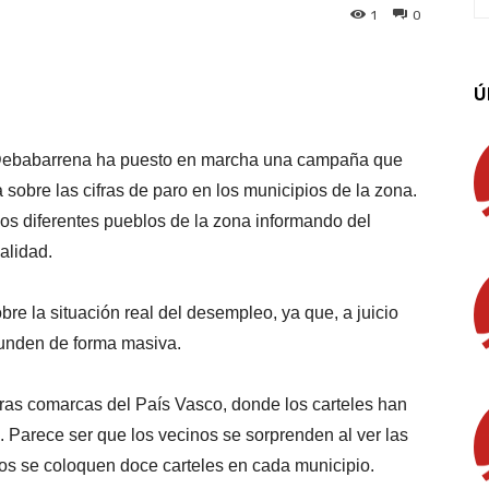
1
0
App
Linkedin
Email
Imprimir
Ú
Debabarrena ha puesto en marcha una campaña que
 sobre las cifras de paro en los municipios de la zona.
los diferentes pueblos de la zona informando del
alidad.
obre la situación real del desempleo, ya que, a juicio
ifunden de forma masiva.
ras comarcas del País Vasco, donde los carteles han
 Parece ser que los vecinos se sorprenden al ver las
nos se coloquen doce carteles en cada municipio.