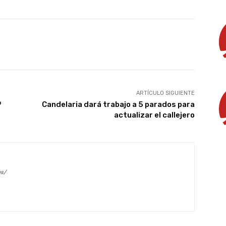
X
WhatsApp
Linkedin
Email
ARTÍCULO SIGUIENTE
?
Candelaria dará trabajo a 5 parados para
actualizar el callejero
es/