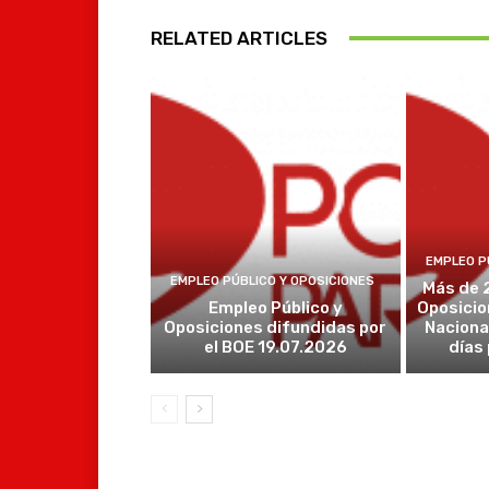
RELATED ARTICLES
EMPLEO P
EMPLEO PÚBLICO Y OPOSICIONES
Más de 
Empleo Público y
Oposicio
Oposiciones difundidas por
Naciona
el BOE 19.07.2026
días