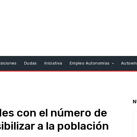
siciones
Dudas
Iniciativa
Empleo Autonomías
Autoem
N
les con el número de
bilizar a la población