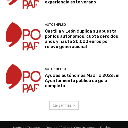
experiencia este verano
AUTOEMPLEO
Castilla y León duplica su apuesta
por los autónomos: cuota cero dos
años y hasta 20.000 euros por
relevo generacional
AUTOEMPLEO
Ayudas autónomos Madrid 2026: el
Ayuntamiento publica su guía
completa
Cargar más
Noticias Trabajo
Empleo Público y Oposiciones
Dudas