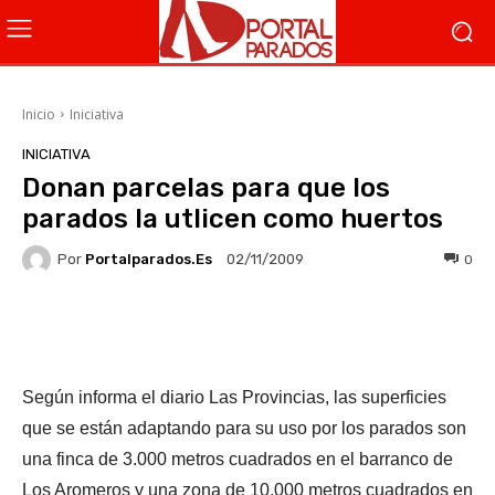
Inicio
Iniciativa
INICIATIVA
Donan parcelas para que los
parados la utlicen como huertos
Por
Portalparados.es
0
02/11/2009
Facebook
X
WhatsApp
Li
Según informa el diario Las Provincias, las superficies
que se están adaptando para su uso por los parados son
una finca de 3.000 metros cuadrados en el barranco de
Los Aromeros y una zona de 10.000 metros cuadrados en