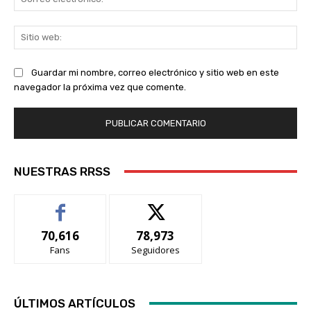
ele
Sit
we
Guardar mi nombre, correo electrónico y sitio web en este
navegador la próxima vez que comente.
NUESTRAS RRSS
70,616
78,973
Fans
Seguidores
ÚLTIMOS ARTÍCULOS