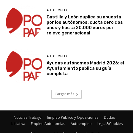
AUTOEMPLEO
Castilla y León duplica su apuesta
por los autónomos: cuota cero dos
años y hasta 20.000 euros por
relevo generacional
AUTOEMPLEO
Ayudas autónomos Madrid 2026: el
Ayuntamiento publica su guía
completa
Cargar más
Noticias Trabajo
Empleo Público y Oposiciones
Dudas
Iniciativa
Empleo Autonomías
Autoempleo
Legal&Cookies