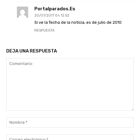
Portalparados.es
20/07/2017 En 12:52
Si ve la fecha de la noticia, es de julio de 2010
RESPUESTA
DEJA UNA RESPUESTA
Comentario:
No
Co