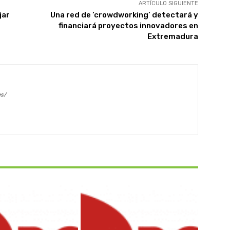
ARTÍCULO SIGUIENTE
jar
Una red de ‘crowdworking’ detectará y
financiará proyectos innovadores en
Extremadura
es/