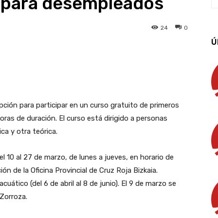
 para desempleados
24
0
Ú
App
Linkedin
Email
Imprimir
ipción para participar en un curso gratuito de primeros
oras de duración. El curso está dirigido a personas
a y otra teórica.
del 10 al 27 de marzo, de lunes a jueves, en horario de
n de la Oficina Provincial de Cruz Roja Bizkaia.
uático (del 6 de abril al 8 de junio). El 9 de marzo se
 Zorroza.