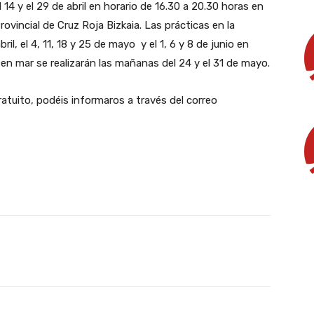
l 14 y el 29 de abril en horario de 16.30 a 20.30 horas en
ovincial de Cruz Roja Bizkaia. Las prácticas en la
il, el 4, 11, 18 y 25 de mayo y el 1, 6 y 8 de junio en
 en mar se realizarán las mañanas del 24 y el 31 de mayo.
ratuito, podéis informaros a través del correo
X
WhatsApp
Linkedin
Email