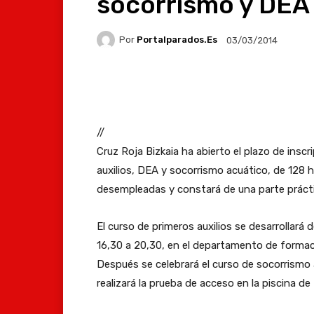
socorrismo y DEA
Por
Portalparados.es
03/03/2014
Facebook
X
Whats
//
Cruz Roja Bizkaia ha abierto el plazo de inscr
auxilios, DEA y socorrismo acuático, de 128 h
desempleadas y constará de una parte práctic
El curso de primeros auxilios se desarrollará 
16,30 a 20,30, en el departamento de formació
Después se celebrará el curso de socorrismo ac
realizará la prueba de acceso en la piscina de