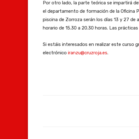
Por otro lado, la parte teórica se impartirá de
el departamento de formación de la Oficina Pr
piscina de Zorroza serán los días 13 y 27 de abr
horario de 15.30 a 20.30 horas. Las prácticas
Si estáis interesados en realizar este curso g
electrónico
iranzu@cruzroja.es
.
Facebook
Compartir