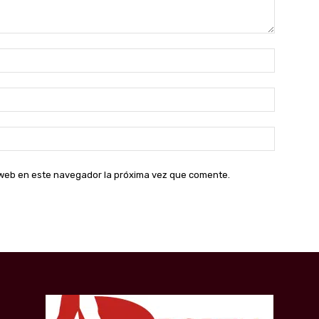
Nombre:
Correo
electróni
Sitio
web:
o web en este navegador la próxima vez que comente.