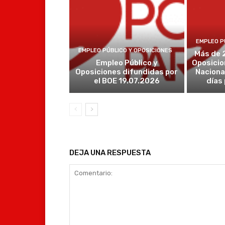
EMPLEO P
EMPLEO PÚBLICO Y OPOSICIONES
Más de 
Empleo Público y
Oposicio
Oposiciones difundidas por
Naciona
el BOE 19.07.2026
días
DEJA UNA RESPUESTA