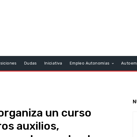
siciones
Dudas
Iniciativa
Empleo Autonomías
Autoem
N
 organiza un curso
os auxilios,