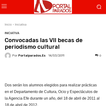
Inicio
Iniciativa
INICIATIVA
Convocadas las VII becas de
periodismo cultural
Por
Portalparados.es
0
14/03/2011
Facebook
X
WhatsApp
Li
Dos serán los alumnos elegidos para realizar prácticas
en el Departamento de Cultura, Ocio y Espectáculos de
la Agencia Efe durante un año, del 18 de abril de 2011 al
18 de abril de 2012.