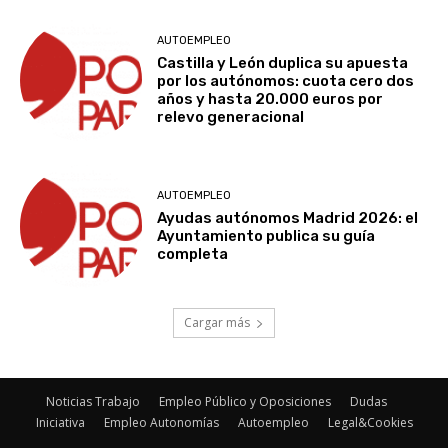
AUTOEMPLEO
Castilla y León duplica su apuesta
por los autónomos: cuota cero dos
años y hasta 20.000 euros por
relevo generacional
AUTOEMPLEO
Ayudas autónomos Madrid 2026: el
Ayuntamiento publica su guía
completa
Cargar más
Noticias Trabajo
Empleo Público y Oposiciones
Dudas
Iniciativa
Empleo Autonomías
Autoempleo
Legal&Cookies