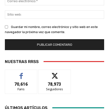
ele
Sit
we
Guardar mi nombre, correo electrónico y sitio web en este
navegador la próxima vez que comente.
NUESTRAS RRSS
70,616
78,973
Fans
Seguidores
ÚLTIMOS ARTÍCULOS