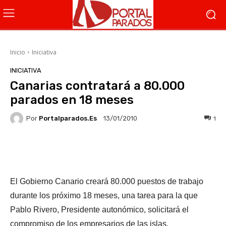
Inicio
Iniciativa
INICIATIVA
Canarias contratará a 80.000
parados en 18 meses
Por
Portalparados.es
1
13/01/2010
Facebook
X
WhatsApp
Li
El Gobierno Canario creará 80.000 puestos de trabajo
durante los próximo 18 meses, una tarea para la que
Pablo Rivero, Presidente autonómico, solicitará el
compromiso de los empresarios de las islas.