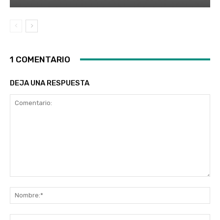
1 COMENTARIO
DEJA UNA RESPUESTA
Comentario:
No
Co