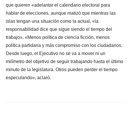
que quieren «adelantar el calendario electoral para
hablar de elecciones, aunque matizó que mientras las
islas tengan una situación como la actual, «la
responsabilidad dice que sigue siendo el tiempo del
trabajo». «Menos política de ciencia ficción, menos
política partidaria y más compromiso con los ciudadanos.
Desde luego, el Ejecutivo no se va a mover ni un
milímetro del objetivo de seguir trabajando hasta el último
minuto de la legislatura. Otros pueden perder el tiempo
especulando», aclaró.
Facebook
X
WhatsApp
Li