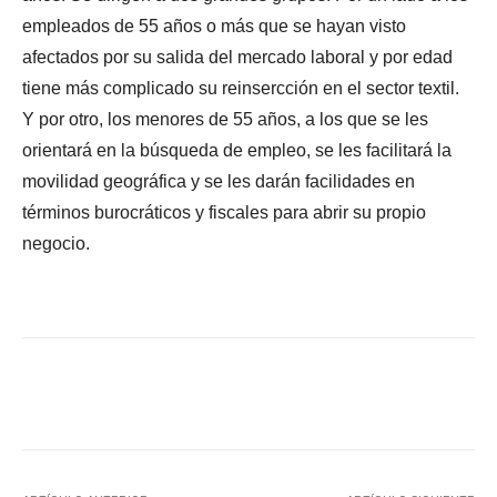
empleados de 55 años o más que se hayan visto
afectados por su salida del mercado laboral y por edad
tiene más complicado su reinsercción en el sector textil.
Y por otro, los menores de 55 años, a los que se les
orientará en la búsqueda de empleo, se les facilitará la
movilidad geográfica y se les darán facilidades en
términos burocráticos y fiscales para abrir su propio
negocio.
Facebook
X
WhatsApp
Li