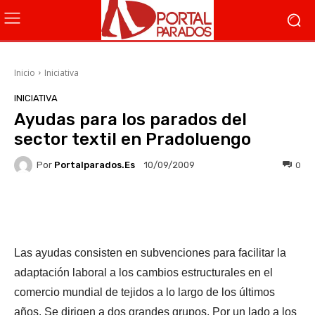
Inicio
Iniciativa
INICIATIVA
Ayudas para los parados del
sector textil en Pradoluengo
Por
Portalparados.es
0
10/09/2009
Facebook
X
WhatsApp
Li
Las ayudas consisten en subvenciones para facilitar la
adaptación laboral a los cambios estructurales en el
comercio mundial de tejidos a lo largo de los últimos
años. Se dirigen a dos grandes grupos. Por un lado a los