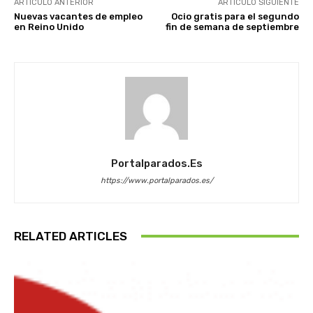
ARTÍCULO ANTERIOR
ARTÍCULO SIGUIENTE
Nuevas vacantes de empleo
Ocio gratis para el segundo
en Reino Unido
fin de semana de septiembre
Portalparados.es
https://www.portalparados.es/
RELATED ARTICLES