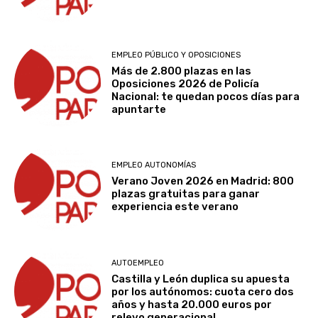
EMPLEO PÚBLICO Y OPOSICIONES
Más de 2.800 plazas en las
Oposiciones 2026 de Policía
Nacional: te quedan pocos días para
apuntarte
EMPLEO AUTONOMÍAS
Verano Joven 2026 en Madrid: 800
plazas gratuitas para ganar
experiencia este verano
AUTOEMPLEO
Castilla y León duplica su apuesta
por los autónomos: cuota cero dos
años y hasta 20.000 euros por
relevo generacional