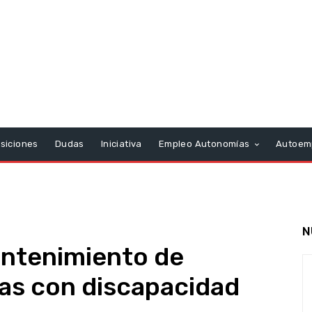
siciones
Dudas
Iniciativa
Empleo Autonomías
Autoem
N
antenimiento de
as con discapacidad