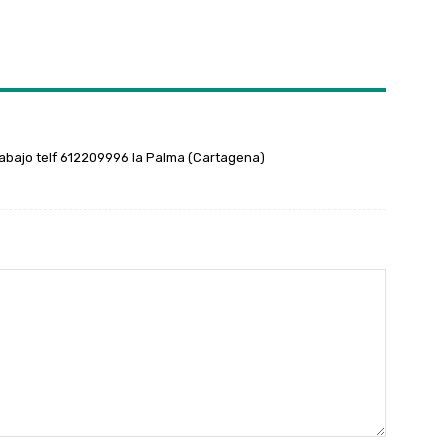
bajo telf 612209996 la Palma (Cartagena)