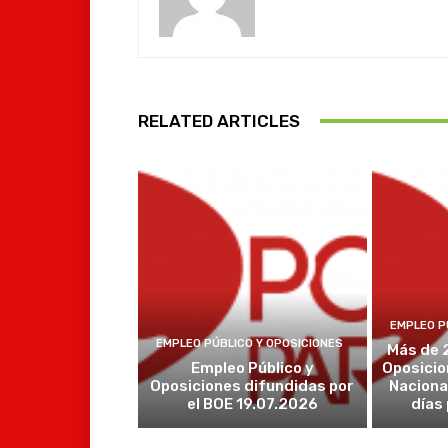
RELATED ARTICLES
EMPLEO P
EMPLEO PÚBLICO Y OPOSICIONES
Más de 
Empleo Público y
Oposicio
Oposiciones difundidas por
Naciona
el BOE 19.07.2026
días