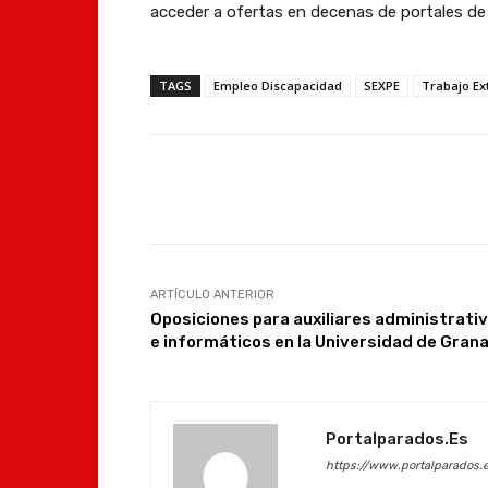
acceder a ofertas en decenas de portales de 
TAGS
Empleo Discapacidad
SEXPE
Trabajo E
Facebook
Compartir
ARTÍCULO ANTERIOR
Oposiciones para auxiliares administrati
e informáticos en la Universidad de Gran
Portalparados.es
https://www.portalparados.