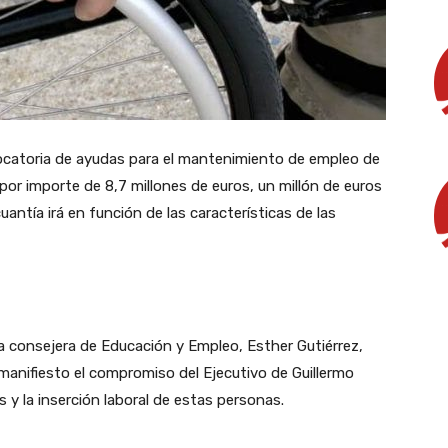
ocatoria de ayudas para el mantenimiento de empleo de
or importe de 8,7 millones de euros, un millón de euros
antía irá en función de las características de las
 la consejera de Educación y Empleo, Esther Gutiérrez,
anifiesto el compromiso del Ejecutivo de Guillermo
s y la inserción laboral de estas personas.