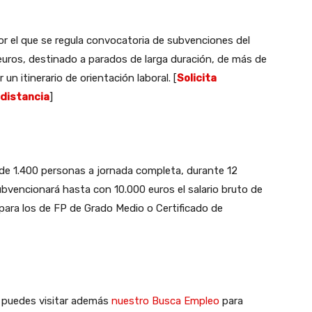
r el que se regula convocatoria de subvenciones del
uros, destinado a parados de larga duración, de más de
 itinerario de orientación laboral. [
Solicita
 distancia
]
de 1.400 personas a jornada completa, durante 12
ubvencionará hasta con 10.000 euros el salario bruto de
 para los de FP de Grado Medio o Certificado de
, puedes visitar además
nuestro Busca Empleo
para