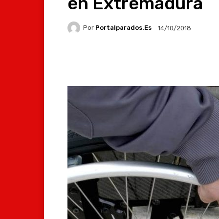
en Extremadura
Por
Portalparados.es
14/10/2018
Facebook
X
Whats