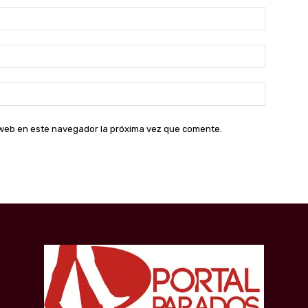
Nombre:
Correo
electróni
Sitio
web:
o web en este navegador la próxima vez que comente.