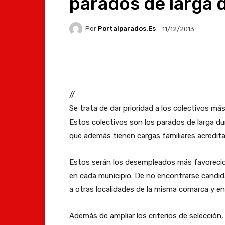
parados de larga 
Por
Portalparados.es
11/12/2013
Facebook
X
Whats
//
Se trata de dar prioridad a los colectivos más
Estos colectivos son los parados de larga du
que además tienen cargas familiares acredita
Estos serán los desempleados más favorecid
en cada municipio. De no encontrarse candida
a otras localidades de la misma comarca y en 
Además de ampliar los criterios de selección