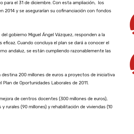
do para el 31 de diciembre. Con esta ampliación, los
n 2014 y se asegurarían su cofinanciación con fondos
 del gobierno Miguel Ángel Vázquez, responden a la
ás eficaz. Cuando concluya el plan se dará a conocer el
rno andaluz, se están cumpliendo razonablemente las
 destina 200 millones de euros a proyectos de iniciativa
el Plan de Oportunidades Laborales de 2011.
 mejora de centros docentes (300 millones de euros),
 rurales (90 millones) y rehabilitación de viviendas (10