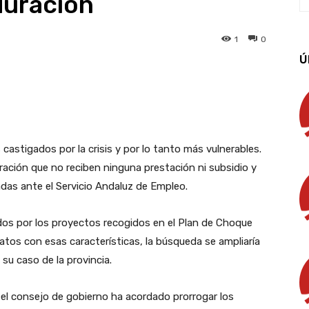
duración
1
0
Ú
App
Linkedin
Email
Imprimir
 castigados por la crisis y por lo tanto más vulnerables.
ración que no reciben ninguna prestación ni subsidio y
das ante el Servicio Andaluz de Empleo.
os por los proyectos recogidos en el Plan de Choque
tos con esas características, la búsqueda se ampliaría
su caso de la provincia.
, el consejo de gobierno ha acordado prorrogar los