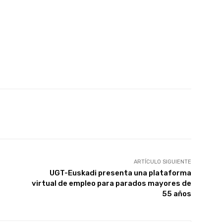
X
WhatsApp
Linkedin
Email
ARTÍCULO SIGUIENTE
UGT-Euskadi presenta una plataforma
virtual de empleo para parados mayores de
55 años