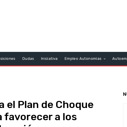
siciones
Dudas
Iniciativa
Empleo Autonomías
Autoem
N
a el Plan de Choque
 favorecer a los