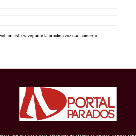
Correo
electróni
Sitio
web:
o web en este navegador la próxima vez que comente.