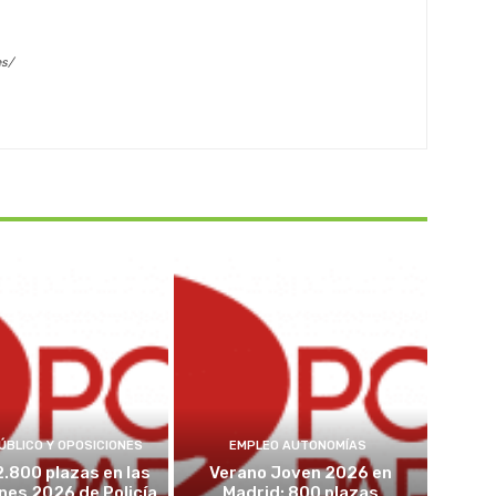
es/
ÚBLICO Y OPOSICIONES
EMPLEO AUTONOMÍAS
2.800 plazas en las
Verano Joven 2026 en
nes 2026 de Policía
Madrid: 800 plazas