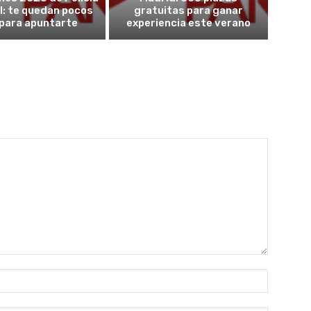
l: te quedan pocos
gratuitas para ganar
 para apuntarte
experiencia este verano
Nombre: