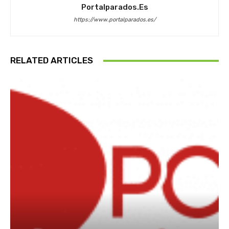
Portalparados.es
https://www.portalparados.es/
RELATED ARTICLES