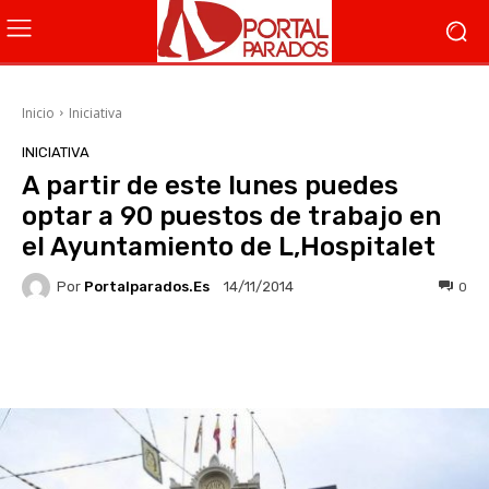
Inicio
Iniciativa
INICIATIVA
A partir de este lunes puedes
optar a 90 puestos de trabajo en
el Ayuntamiento de L,Hospitalet
Por
Portalparados.es
0
14/11/2014
Facebook
X
WhatsApp
Li