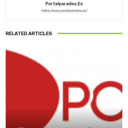
Portalparados.es
https://www.portalparados.es/
RELATED ARTICLES