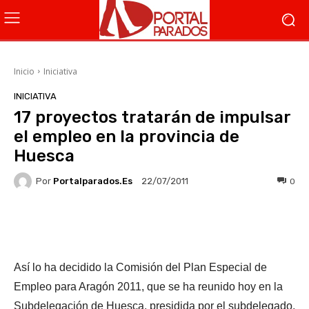
Inicio
Iniciativa
INICIATIVA
17 proyectos tratarán de impulsar
el empleo en la provincia de
Huesca
Por
Portalparados.es
0
22/07/2011
Facebook
X
WhatsApp
Li
Así lo ha decidido la Comisión del Plan Especial de
Empleo para Aragón 2011, que se ha reunido hoy en la
Subdelegación de Huesca, presidida por el subdelegado,