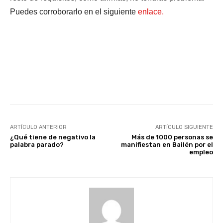
Puedes corroborarlo en el siguiente
enlace.
Facebook
X
WhatsApp
Li
ARTÍCULO ANTERIOR
ARTÍCULO SIGUIENTE
¿Qué tiene de negativo la
Más de 1000 personas se
palabra parado?
manifiestan en Bailén por el
empleo