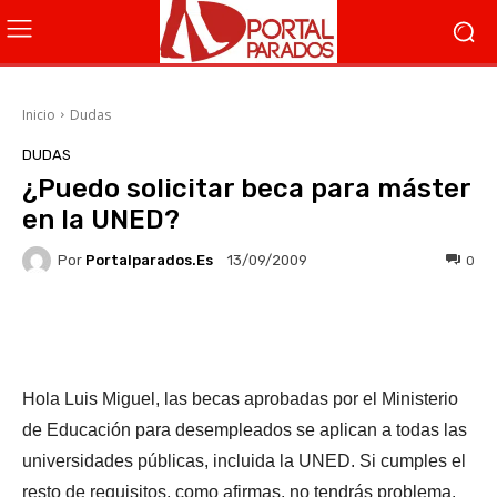
Inicio
Dudas
DUDAS
¿Puedo solicitar beca para máster
en la UNED?
Por
Portalparados.es
0
13/09/2009
Facebook
X
WhatsApp
Li
Hola Luis Miguel, las becas aprobadas por el Ministerio
de Educación para desempleados se aplican a todas las
universidades públicas, incluida la UNED. Si cumples el
resto de requisitos, como afirmas, no tendrás problema.