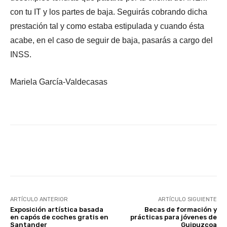
con tu IT y los partes de baja. Seguirás cobrando dicha
prestación tal y como estaba estipulada y cuando ésta
acabe, en el caso de seguir de baja, pasarás a cargo del
INSS.
Mariela García-Valdecasas
Facebook
X
WhatsApp
Li
ARTÍCULO ANTERIOR
ARTÍCULO SIGUIENTE
Exposición artística basada
Becas de formación y
en capós de coches gratis en
prácticas para jóvenes de
Santander
Guipuzcoa