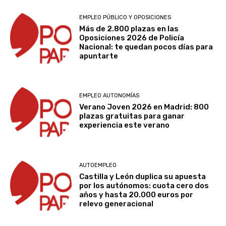
EMPLEO PÚBLICO Y OPOSICIONES
Más de 2.800 plazas en las
Oposiciones 2026 de Policía
Nacional: te quedan pocos días para
apuntarte
EMPLEO AUTONOMÍAS
Verano Joven 2026 en Madrid: 800
plazas gratuitas para ganar
experiencia este verano
AUTOEMPLEO
Castilla y León duplica su apuesta
por los autónomos: cuota cero dos
años y hasta 20.000 euros por
relevo generacional