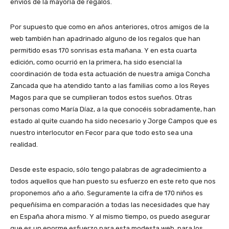
envíos de la mayoría de regalos.
Por supuesto que como en años anteriores, otros amigos de la
web también han apadrinado alguno de los regalos que han
permitido esas 170 sonrisas esta mañana. Y en esta cuarta
edición, como ocurrió en la primera, ha sido esencial la
coordinación de toda esta actuación de nuestra amiga Concha
Zancada que ha atendido tanto a las familias como a los Reyes
Magos para que se cumplieran todos estos sueños. Otras
personas como María Díaz, a la que conocéis sobradamente, han
estado al quite cuando ha sido necesario y Jorge Campos que es
nuestro interlocutor en Fecor para que todo esto sea una
realidad.
Desde este espacio, sólo tengo palabras de agradecimiento a
todos aquellos que han puesto su esfuerzo en este reto que nos
proponemos año a año. Seguramente la cifra de 170 niños es
pequeñísima en comparación a todas las necesidades que hay
en España ahora mismo. Y al mismo tiempo, os puedo asegurar
que es un enorme esfuerzo para esta modesta web, para los