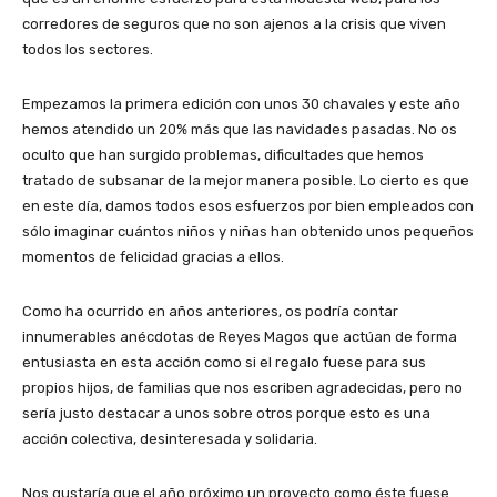
corredores de seguros que no son ajenos a la crisis que viven
todos los sectores.
Empezamos la primera edición con unos 30 chavales y este año
hemos atendido un 20% más que las navidades pasadas. No os
oculto que han surgido problemas, dificultades que hemos
tratado de subsanar de la mejor manera posible. Lo cierto es que
en este día, damos todos esos esfuerzos por bien empleados con
sólo imaginar cuántos niños y niñas han obtenido unos pequeños
momentos de felicidad gracias a ellos.
Como ha ocurrido en años anteriores, os podría contar
innumerables anécdotas de Reyes Magos que actúan de forma
entusiasta en esta acción como si el regalo fuese para sus
propios hijos, de familias que nos escriben agradecidas, pero no
sería justo destacar a unos sobre otros porque esto es una
acción colectiva, desinteresada y solidaria.
Nos gustaría que el año próximo un proyecto como éste fuese