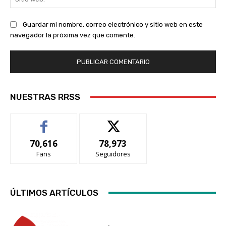
we
Guardar mi nombre, correo electrónico y sitio web en este
navegador la próxima vez que comente.
NUESTRAS RRSS
70,616
78,973
Fans
Seguidores
ÚLTIMOS ARTÍCULOS