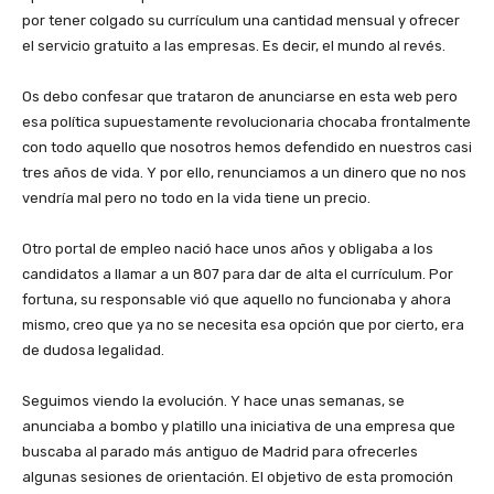
por tener colgado su currículum una cantidad mensual y ofrecer
el servicio gratuito a las empresas. Es decir, el mundo al revés.
Os debo confesar que trataron de anunciarse en esta web pero
esa política supuestamente revolucionaria chocaba frontalmente
con todo aquello que nosotros hemos defendido en nuestros casi
tres años de vida. Y por ello, renunciamos a un dinero que no nos
vendría mal pero no todo en la vida tiene un precio.
Otro portal de empleo nació hace unos años y obligaba a los
candidatos a llamar a un 807 para dar de alta el currículum. Por
fortuna, su responsable vió que aquello no funcionaba y ahora
mismo, creo que ya no se necesita esa opción que por cierto, era
de dudosa legalidad.
Seguimos viendo la evolución. Y hace unas semanas, se
anunciaba a bombo y platillo una iniciativa de una empresa que
buscaba al parado más antiguo de Madrid para ofrecerles
algunas sesiones de orientación. El objetivo de esta promoción