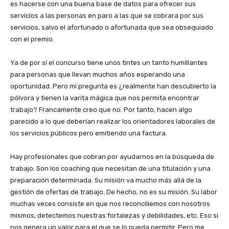
es hacerse con una buena base de datos para ofrecer sus
servicios a las personas en paro a las que se cobrara por sus
servicios, salvo el afortunado o afortunada que sea obsequiado
con el premio.
Ya de por sí el concurso tiene unos tintes un tanto humillantes
para personas que llevan muchos años esperando una
oportunidad. Pero mi pregunta es ¿realmente han descubierto la
pólvora y tienen la varita mágica que nos permita encontrar
trabajo? Francamente creo que no. Por tanto, hacen algo
parecido a lo que deberían realizar los orientadores laborales de
los servicios públicos pero emitiendo una factura.
Hay profesionales que cobran por ayudarnos en la búsqueda de
trabajo. Son los coaching que necesitan de una titulación y una
preparación determinada. Su misión va mucho más allá de la
gestión de ofertas de trabajo. De hecho, no es su misión. Su labor
muchas veces consiste en que nos reconciliemos con nosotros
mismos, detectemos nuestras fortalezas y debilidades, etc. Eso si
nos genera un valor para el que se lo pueda permitir. Pero me