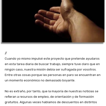
//
Cuando yo mismo impulsé este proyecto que pretende ayudaros
en esta tarea diaria de buscar trabajo, siempre tuve claro que en
ningún caso, nuestra misión debía ser sufragada por vosotros.
Entre otras cosas porque las personas en paro se encuentran en
un momento económico no demasiado boyante.
No es extraño, por tanto, que la mayoría de nuestras noticias se
refieran a recursos de empleo, de orientación y de formación
gratuitos. Algunas veces hablamos de descuentos en distintos