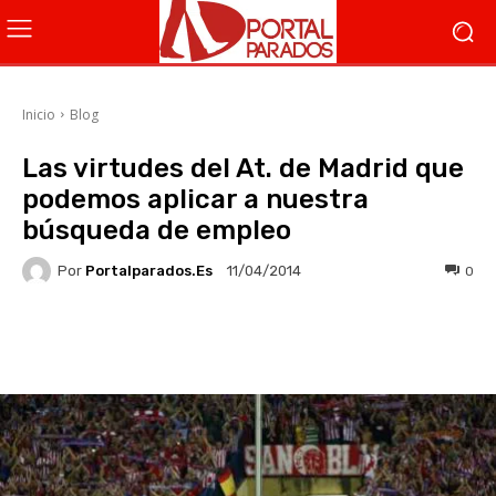
Inicio
Blog
Las virtudes del At. de Madrid que
podemos aplicar a nuestra
búsqueda de empleo
Por
Portalparados.es
0
11/04/2014
Facebook
X
WhatsApp
Li