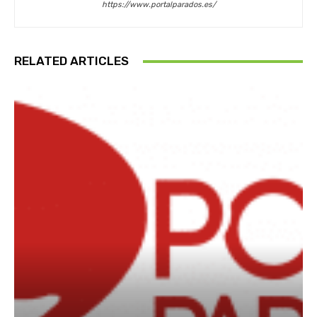
https://www.portalparados.es/
RELATED ARTICLES