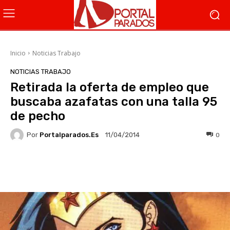
Inicio
Noticias Trabajo
NOTICIAS TRABAJO
Retirada la oferta de empleo que
buscaba azafatas con una talla 95
de pecho
Por
Portalparados.es
0
11/04/2014
Facebook
X
WhatsApp
Li