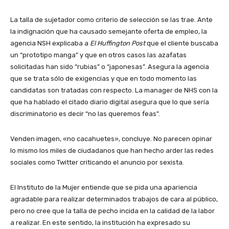
La talla de sujetador como criterio de selección se las trae. Ante
la indignación que ha causado semejante oferta de empleo, la
agencia NSH explicaba a
El Huffington Post
que el cliente buscaba
un “prototipo manga” y que en otros casos las azafatas
solicitadas han sido “rubias” o “japonesas”. Asegura la agencia
que se trata sólo de exigencias y que en todo momento las
candidatas son tratadas con respecto. La manager de NHS con la
que ha hablado el citado diario digital asegura que lo que sería
discriminatorio es decir “no las queremos feas”.
Venden imagen, «no cacahuetes», concluye. No parecen opinar
lo mismo los miles de ciudadanos que han hecho arder las redes
sociales como Twitter criticando el anuncio por sexista.
El Instituto de la Mujer entiende que se pida una apariencia
agradable para realizar determinados trabajos de cara al público,
pero no cree que la talla de pecho incida en la calidad de la labor
a realizar. En este sentido, la institución ha expresado su