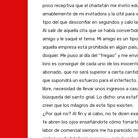
poco receptiva que el charlatán me invito 
amablemente de mi invitadora y la cité para v
tipo del que desconfiar en segundos y calo 
Al salir de aquella cita que se había convert
amigo y le saqué el tema. Mi amigo es un tip
aquella empresa está prohibida en algún país
doquier. Me puso al día del “fregao” y me en
loro es conseguir de cada uno de los inocent
abonado, que no será superior a cierta canti
que supondrá un esfuerzo para el interfecto.
libre, necesidad de llevar unos ingresos a casa
búsqueda del santo grial. Lo dicho: una esta
creer que los milagros de este tipo existen.
¿Por qué no? Al fin y al cabo, no te dicen e
te abren los ojos enseñándote cómo forrarte
labor de comercial siempre me ha parecido muy