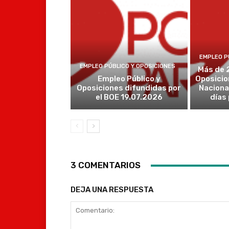
EMPLEO P
EMPLEO PÚBLICO Y OPOSICIONES
Más de 
Empleo Público y
Oposicio
Oposiciones difundidas por
Naciona
el BOE 19.07.2026
días
3 COMENTARIOS
DEJA UNA RESPUESTA