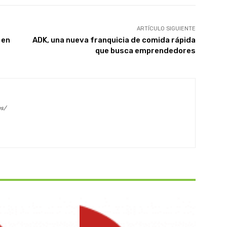
ARTÍCULO SIGUIENTE
 en
ADK, una nueva franquicia de comida rápida
que busca emprendedores
es/