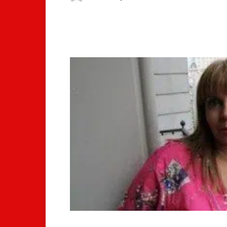
Facebook
X
Whats