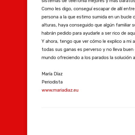
sistemas de telefonía mejores y más baratos 
Como les digo, conseguí escapar de allí en
persona a la que estimo sumida en un bucle d
alturas, haya conseguido que algún familiar s
habrán pedido para ayudarle a ser rico de aqu
Y ahora, tengo que ver cómo le explico a mi
todas sus ganas es perverso y no lleva buen
mundo ofreciendo a los parados la solución
María Díaz
Periodista
www.mariadiaz.eu
Facebook
Compartir