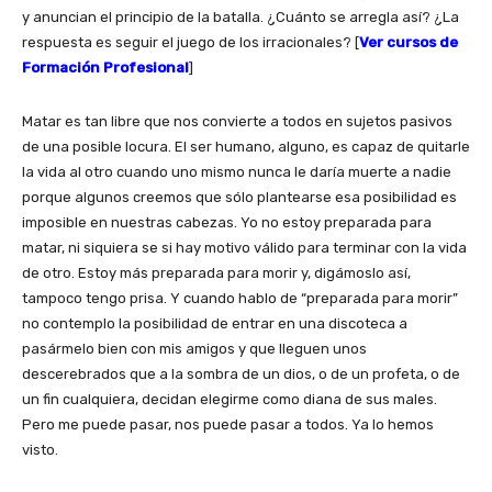
y anuncian el principio de la batalla. ¿Cuánto se arregla así? ¿La
respuesta es seguir el juego de los irracionales? [
Ver cursos de
Formación Profesional
]
Matar es tan libre que nos convierte a todos en sujetos pasivos
de una posible locura. El ser humano, alguno, es capaz de quitarle
la vida al otro cuando uno mismo nunca le daría muerte a nadie
porque algunos creemos que sólo plantearse esa posibilidad es
imposible en nuestras cabezas. Yo no estoy preparada para
matar, ni siquiera se si hay motivo válido para terminar con la vida
de otro. Estoy más preparada para morir y, digámoslo así,
tampoco tengo prisa. Y cuando hablo de “preparada para morir”
no contemplo la posibilidad de entrar en una discoteca a
pasármelo bien con mis amigos y que lleguen unos
descerebrados que a la sombra de un dios, o de un profeta, o de
un fin cualquiera, decidan elegirme como diana de sus males.
Pero me puede pasar, nos puede pasar a todos. Ya lo hemos
visto.