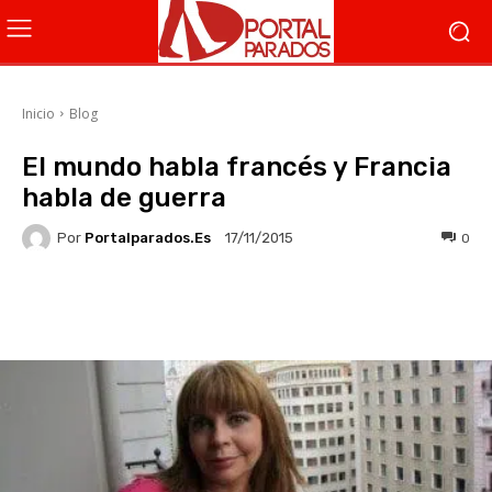
Inicio
Blog
El mundo habla francés y Francia
habla de guerra
Por
Portalparados.es
0
17/11/2015
Facebook
X
WhatsApp
Li