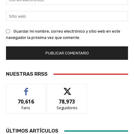
ele
Sit
we
Guardar mi nombre, correo electrónico y sitio web en este
navegador la próxima vez que comente.
NUESTRAS RRSS
70,616
78,973
Fans
Seguidores
ÚLTIMOS ARTÍCULOS