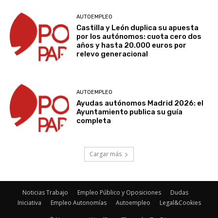
AUTOEMPLEO
Castilla y León duplica su apuesta
por los autónomos: cuota cero dos
años y hasta 20.000 euros por
relevo generacional
AUTOEMPLEO
Ayudas autónomos Madrid 2026: el
Ayuntamiento publica su guía
completa
Cargar más
Noticias Trabajo
Empleo Público y Oposiciones
Dudas
Iniciativa
Empleo Autonomías
Autoempleo
Legal&Cookies