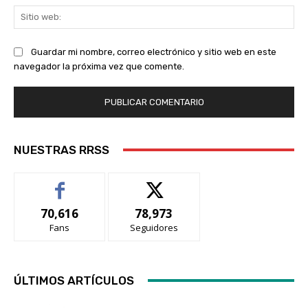
Sit
we
Guardar mi nombre, correo electrónico y sitio web en este
navegador la próxima vez que comente.
NUESTRAS RRSS
70,616
78,973
Fans
Seguidores
ÚLTIMOS ARTÍCULOS