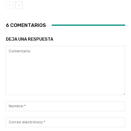
6 COMENTARIOS
DEJA UNA RESPUESTA
Comentario:
No
Co
ele