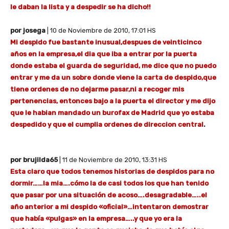
le daban la lista y a despedir se ha dicho!!
por josega
| 10 de Noviembre de 2010, 17:01 HS
Mi despido fue bastante inusual,despues de veinticinco
años en la empresa,el dia que iba a entrar por la puerta
donde estaba el guarda de seguridad, me dice que no puedo
entrar y me da un sobre donde viene la carta de despido,que
tiene ordenes de no dejarme pasar,ni a recoger mis
pertenencias, entonces bajo a la puerta el director y me dijo
que le habian mandado un burofax de Madrid que yo estaba
despedido y que el cumplia ordenes de direccion central
.
por brujilda65
| 11 de Noviembre de 2010, 13:31 HS
Esta claro que todos tenemos historias de despidos para no
dormir……la mia….cómo la de casi todos los que han tenido
que pasar por una situación de acoso….desagradable…..el
año anterior a mi despido «oficial»…intentaron demostrar
que había «pulgas» en la empresa…..y que yo era la