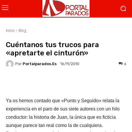
Inicio
Blog
Cuéntanos tus trucos para
«apretarte el cinturón»
Por
Portalparados.es
6
16/11/2010
Facebook
X
WhatsApp
Li
Ya os hemos contado que «Punto y Seguido» relata la
experiencia en el paro de sus siete autores con un hilo
conductor: la historia de Juan, la única que es ficticia
aunque parece tan real como la de cualquiera.