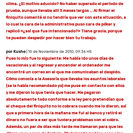
clima. ¿El motivo aducido? No haber superado el período
de
prueba, aunque llevaba allí 3 meses largos … Al firmar el
finiquito comenté si no tendría que ver con esta situación, a
lo cual la cara de la administrativa puso cara de póker y
replicó «¿así que fue intencionado?» Tiene gracia, porque
te pueden despedir por hacer bien tu trabajo.
por Kushe
| 10 de Noviembre de 2010, 09:36 HS
Pues lo mío fue lo siguiente: Me había ido unos días de
vacaciones y al regresar y encender el ordenador me
encontré un correo en el que me comunicaban el despido.
Cómo conocía a la Asesoría que llevaba los asuntos laborales
(se la había recomendado yo) me puse en contacto con ellos
y me dijeron lo que tenía que hacer. Me pagaron
absolutamente todo conforme a la ley pero pretendían que
el cheque del finiquito no lo cobrara cuando me lo dieron, así
que a primera hora de la mañana me fui al banco y retiré el
dinero no fuera a ser que tuviera problemas con el cobro.
Además, un par de días más tarde me llamaron para que les