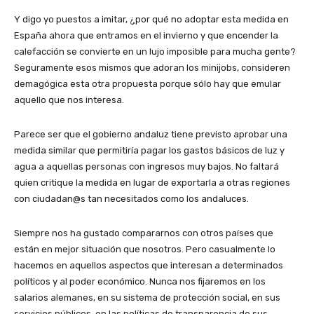
Y digo yo puestos a imitar, ¿por qué no adoptar esta medida en
España ahora que entramos en el invierno y que encender la
calefacción se convierte en un lujo imposible para mucha gente?
Seguramente esos mismos que adoran los minijobs, consideren
demagógica esta otra propuesta porque sólo hay que emular
aquello que nos interesa.
Parece ser que el gobierno andaluz tiene previsto aprobar una
medida similar que permitiría pagar los gastos básicos de luz y
agua a aquellas personas con ingresos muy bajos. No faltará
quien critique la medida en lugar de exportarla a otras regiones
con ciudadan@s tan necesitados como los andaluces.
Siempre nos ha gustado compararnos con otros países que
están en mejor situación que nosotros. Pero casualmente lo
hacemos en aquellos aspectos que interesan a determinados
políticos y al poder económico. Nunca nos fijaremos en los
salarios alemanes, en su sistema de protección social, en sus
servicios públicos, en las políticas de transparencia de sus