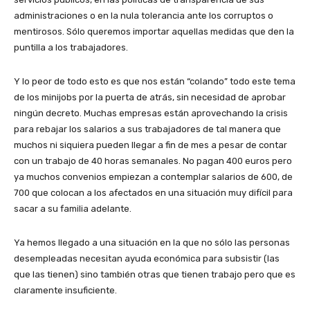
administraciones o en la nula tolerancia ante los corruptos o
mentirosos. Sólo queremos importar aquellas medidas que den la
puntilla a los trabajadores.
Y lo peor de todo esto es que nos están “colando” todo este tema
de los minijobs por la puerta de atrás, sin necesidad de aprobar
ningún decreto. Muchas empresas están aprovechando la crisis
para rebajar los salarios a sus trabajadores de tal manera que
muchos ni siquiera pueden llegar a fin de mes a pesar de contar
con un trabajo de 40 horas semanales. No pagan 400 euros pero
ya muchos convenios empiezan a contemplar salarios de 600, de
700 que colocan a los afectados en una situación muy difícil para
sacar a su familia adelante.
Ya hemos llegado a una situación en la que no sólo las personas
desempleadas necesitan ayuda económica para subsistir (las
que las tienen) sino también otras que tienen trabajo pero que es
claramente insuficiente.