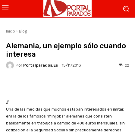
Inicio
Blog
Alemania, un ejemplo sólo cuando
interesa
Por
Portalparados.es
22
15/11/2013
Facebook
X
WhatsApp
Li
//
Una de las medidas que muchos estaban interesados en imitar,
era la de los famosos “minijobs” alemanes que consisten
básicamente en trabajos a cambio de 400 euros mensuales, sin
cotización a la Seguridad Social y sin prácticamente derechos