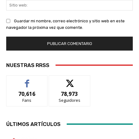
Sit
we
Guardar mi nombre, correo electrónico y sitio web en este
navegador la próxima vez que comente.
NUESTRAS RRSS
70,616
78,973
Fans
Seguidores
ÚLTIMOS ARTÍCULOS