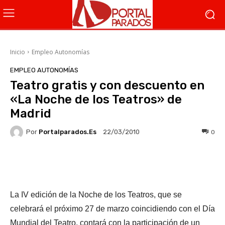
Inicio
Empleo Autonomías
EMPLEO AUTONOMÍAS
Teatro gratis y con descuento en
«La Noche de los Teatros» de
Madrid
Por
Portalparados.es
0
22/03/2010
Facebook
X
WhatsApp
Li
La IV edición de la Noche de los Teatros, que se
celebrará el próximo 27 de marzo coincidiendo con el Día
Mundial del Teatro, contará con la participación de un