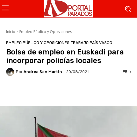
Inicio
Empleo Público y Oposiciones
EMPLEO PÚBLICO Y OPOSICIONES
TRABAJO PAÍS VASCO
Bolsa de empleo en Euskadi para
incorporar policías locales
Por
Andrea San Martin
0
20/08/2021
Facebook
X
WhatsApp
Li