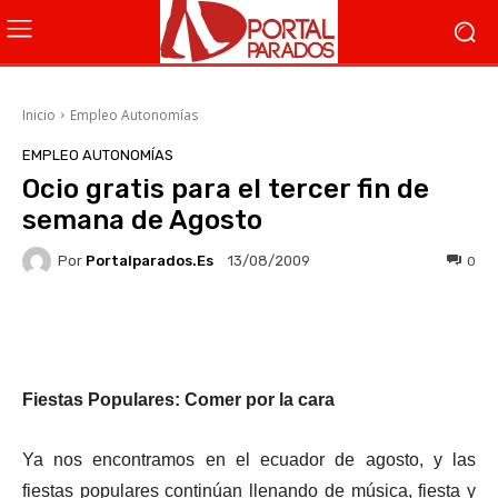
Inicio
Empleo Autonomías
EMPLEO AUTONOMÍAS
Ocio gratis para el tercer fin de
semana de Agosto
Por
Portalparados.es
0
13/08/2009
Facebook
X
WhatsApp
Li
Fiestas Populares: Comer por la cara
Ya nos encontramos en el ecuador de agosto, y las
fiestas populares continúan llenando de música, fiesta y