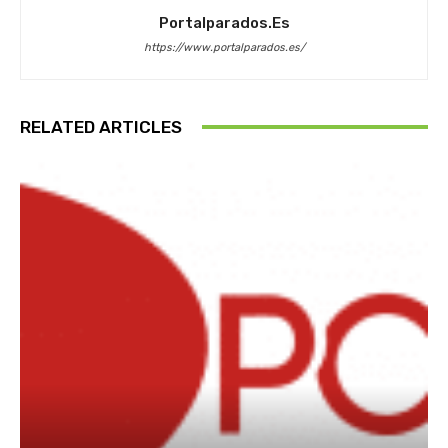
Portalparados.es
https://www.portalparados.es/
RELATED ARTICLES