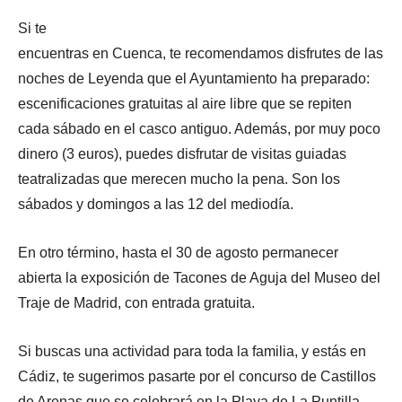
Si te
encuentras en Cuenca, te recomendamos disfrutes de las
noches de Leyenda que el Ayuntamiento ha preparado:
escenificaciones gratuitas al aire libre que se repiten
cada sábado en el casco antiguo. Además, por muy poco
dinero (3 euros), puedes disfrutar de visitas guiadas
teatralizadas que merecen mucho la pena. Son los
sábados y domingos a las 12 del mediodía.
En otro término, hasta el 30 de agosto permanecer
abierta la exposición de Tacones de Aguja del Museo del
Traje de Madrid, con entrada gratuita.
Si buscas una actividad para toda la familia, y estás en
Cádiz, te sugerimos pasarte por el concurso de Castillos
de Arenas que se celebrará en la Playa de La Puntilla.