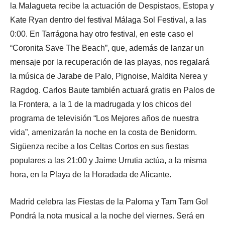
la Malagueta recibe la actuación de Despistaos, Estopa y
Kate Ryan dentro del festival Málaga Sol Festival, a las
0:00. En Tarrágona hay otro festival, en este caso el
“Coronita Save The Beach”, que, además de lanzar un
mensaje por la recuperación de las playas, nos regalará
la música de Jarabe de Palo, Pignoise, Maldita Nerea y
Ragdog. Carlos Baute también actuará gratis en Palos de
la Frontera, a la 1 de la madrugada y los chicos del
programa de televisión “Los Mejores años de nuestra
vida”, amenizarán la noche en la costa de Benidorm.
Sigüenza recibe a los Celtas Cortos en sus fiestas
populares a las 21:00 y Jaime Urrutia actúa, a la misma
hora, en la Playa de la Horadada de Alicante.
Madrid celebra las Fiestas de la Paloma y Tam Tam Go!
Pondrá la nota musical a la noche del viernes. Será en