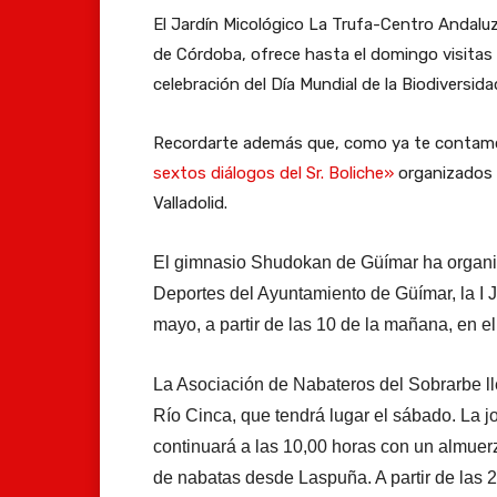
El Jardín Micológico La Trufa-Centro Andaluz
de Córdoba, ofrece hasta el domingo visitas 
celebración del Día Mundial de la Biodiversida
Recordarte además que, como ya te contamo
sextos diálogos del Sr. Boliche»
organizados p
Valladolid.
El gimnasio Shudokan de Güímar ha organiz
Deportes del Ayuntamiento de Güímar, la I 
mayo, a partir de las 10 de la mañana, en e
La Asociación de Nabateros del Sobrarbe l
Río Cinca, que tendrá lugar el sábado. La 
continuará a las 10,00 horas con un almuerz
de nabatas desde Laspuña. A partir de las 2