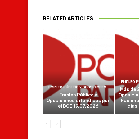
RELATED ARTICLES
EMPLEO P
EMPLEO PÚBLICO Y OPOSICIONES
Más de 
Empleo Público y
Oposicio
Oposiciones difundidas por
Naciona
el BOE 19.07.2026
días