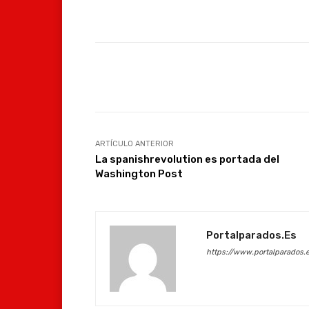
Facebook
Compartir
ARTÍCULO ANTERIOR
La spanishrevolution es portada del
Washington Post
Portalparados.es
https://www.portalparados.