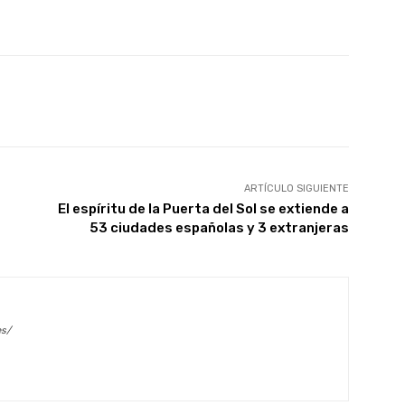
X
WhatsApp
Linkedin
Email
ARTÍCULO SIGUIENTE
El espíritu de la Puerta del Sol se extiende a
53 ciudades españolas y 3 extranjeras
es/