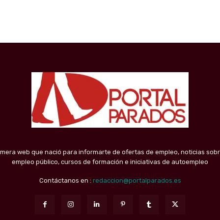
imera web que nació para informarte de ofertas de empleo, noticias sobr
empleo público, cursos de formación e iniciativas de autoempleo
Contáctanos en :
redaccion@portalparados.es