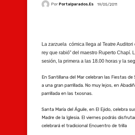
Por
Portalparados.es
19/05/2011
Facebook
X
Whats
La zarzuela cómica llega al Teatre Auditori 
rey que rabió” del maestro Ruperto Chapí. 
sesión, la primera a las 18.00 horas y la se
En Santillana del Mar celebran las Fiestas de S
a una gran parrillada. No muy lejos, en Abadi
parrillada en las txosnas.
Santa María del Águile, en El Ejido, celebra 
Madre de la Iglesia. El viernes podrás disfrut
celebrará el tradicional Encuentro de trilla