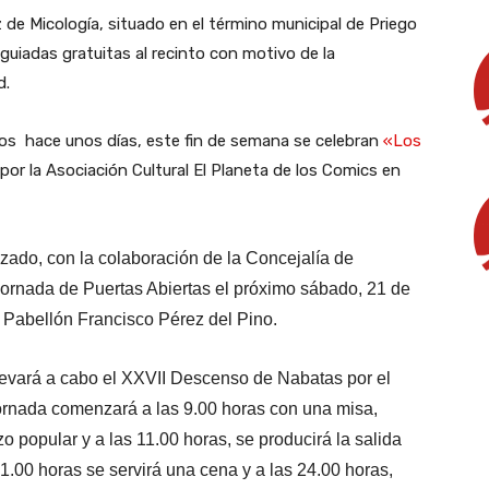
 de Micología, situado en el término municipal de Priego
guiadas gratuitas al recinto con motivo de la
d.
s hace unos días, este fin de semana se celebran
«Los
or la Asociación Cultural El Planeta de los Comics en
ado, con la colaboración de la Concejalía de
Jornada de Puertas Abiertas el próximo sábado, 21 de
l Pabellón Francisco Pérez del Pino.
levará a cabo el XXVII Descenso de Nabatas por el
jornada comenzará a las 9.00 horas con una misa,
o popular y a las 11.00 horas, se producirá la salida
1.00 horas se servirá una cena y a las 24.00 horas,