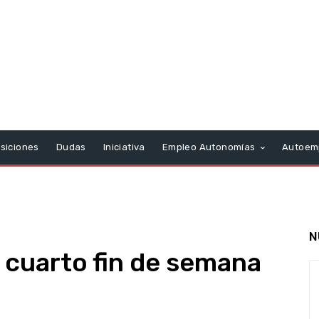
siciones
Dudas
Iniciativa
Empleo Autonomías
Autoem
N
l cuarto fin de semana