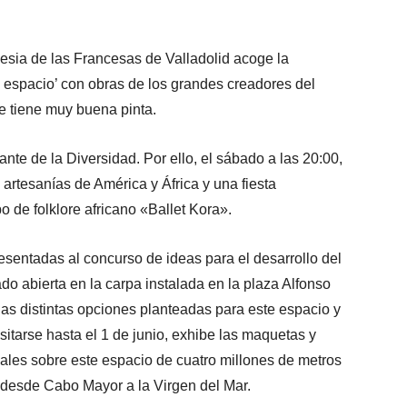
lesia de las Francesas de Valladolid acoge la
el espacio’ con obras de los grandes creadores del
ue tiene muy buena pinta.
ante de la Diversidad. Por ello, el sábado a las 20:00,
artesanías de América y África y una fiesta
o de folklore africano «Ballet Kora».
esentadas al concurso de ideas para el desarrollo del
o abierta en la carpa instalada en la plaza Alfonso
las distintas opciones planteadas para este espacio y
sitarse hasta el 1 de junio, exhibe las maquetas y
nales sobre este espacio de cuatro millones de metros
 desde Cabo Mayor a la Virgen del Mar.