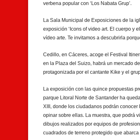
verbena popular con ‘Los Nabata Grup’.
La Sala Municipal de Exposiciones de la ig
exposición ‘Icons of video art. El cuerpo y 
vídeo arte. Te invitamos a descubrirla porq
Cedillo, en Cáceres, acoge el Festival Itiner
en la Plaza del Suizo, habrá un mercado de 
protagonizada por el cantante Kike y el grup
La exposición con las quince propuestas pr
parque Litoral Norte de Santander ha quedad
XIII, donde los ciudadanos podrán conocer 
opinar sobre ellas. La muestra, que podrá vi
dibujos realizados por equipos de profesio
cuadrados de terreno protegido que abarca