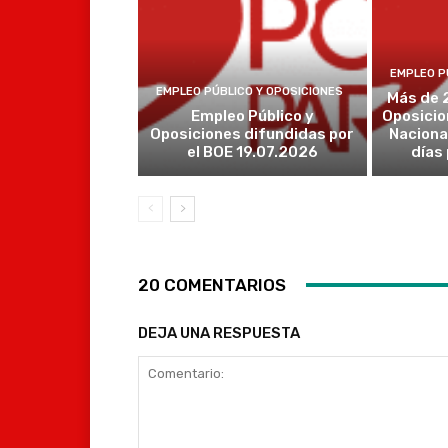
EMPLEO P
EMPLEO PÚBLICO Y OPOSICIONES
Más de 
Empleo Público y
Oposicio
Oposiciones difundidas por
Naciona
el BOE 19.07.2026
días
20 COMENTARIOS
DEJA UNA RESPUESTA