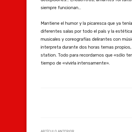
siempre funcionan…
Mantiene el humor y la picaresca que ya tení
diferentes salas por todo el país y la estét
musicales y coreografías delirantes con músi
interpreta durante dos horas temas propios
station. Todo para recordarnos que «sólo t
tiempo de «vivirla intensamente».
Facebook
Compartir
ARTÍCULO ANTERIOR