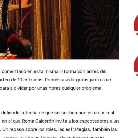
n comentario en esta misma información antes del
rteo de 10 entradas. Podréis asistir gratis junto a un
rá a olvidar por unas horas cualquier problema
 defiende la teoría de que «el ser humano es un animal
, en el que Roma Calderón invita a los espectadores a un
a. Un repaso sobre los roles, las estrategias, también las
, cruces y algunas técnicas de seducción que no