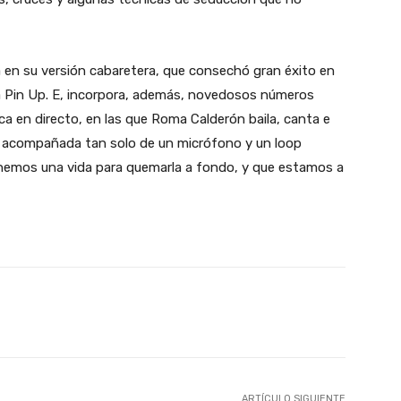
a en su versión cabaretera, que consechó gran éxito en
ica Pin Up. E, incorpora, además, novedosos números
ca en directo, en las que Roma Calderón baila, canta e
, acompañada tan solo de un micrófono y un loop
enemos una vida para quemarla a fondo, y que estamos a
X
WhatsApp
Linkedin
Email
ARTÍCULO SIGUIENTE