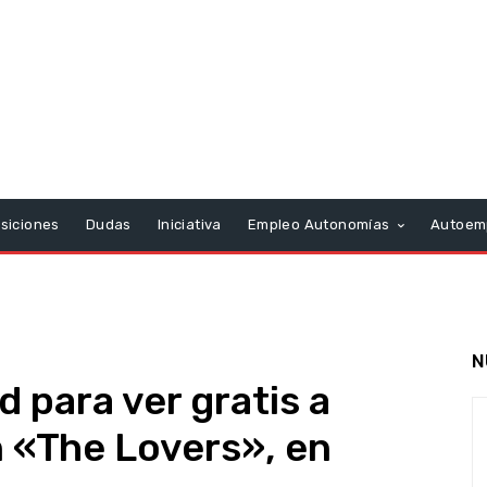
siciones
Dudas
Iniciativa
Empleo Autonomías
Autoem
N
 para ver gratis a
 «The Lovers», en