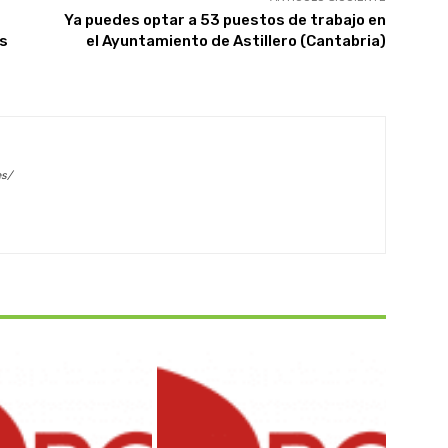
Ya puedes optar a 53 puestos de trabajo en
es
el Ayuntamiento de Astillero (Cantabria)
es/