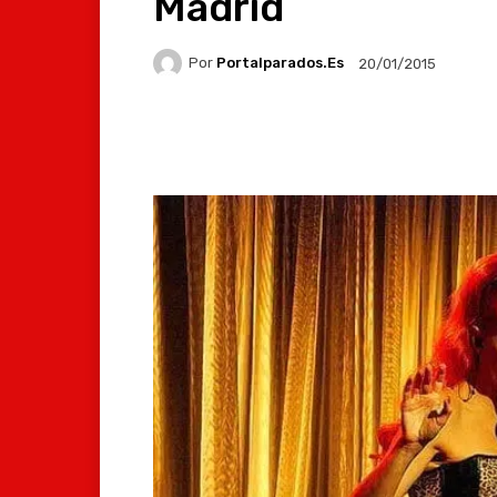
Madrid
Por
Portalparados.es
20/01/2015
Facebook
X
Whats