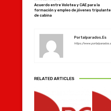
Acuerdo entre Volotea y CAE para la
formación y empleo de jóvenes tripulant
de cabina
Portalparados.es
https://www.portalparados.
RELATED ARTICLES