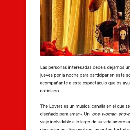
Las personas interesadas debéis dejarnos u
jueves por la noche para participar en este so
acompañante a este espectáculo que os ayuda
cotidiano.
The Lovers es un musical canalla en el que se
diseñado para amar». Un
one-woman-show
viaje inolvidable a lo largo de su vida amoros
decepciones… Encuentros, amantes fortuitos