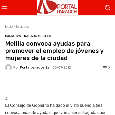
Inicio
Iniciativa
INICIATIVA
TRABAJO MELILLA
Melilla convoca ayudas para
promover el empleo de jóvenes y
mujeres de la ciudad
Por
Portalparados.es
0
03/07/2012
Facebook
X
WhatsApp
Li
//
El Consejo de Gobierno ha dado el visto bueno a tres
convocatorias de ayudas, que van a ser sufragadas por