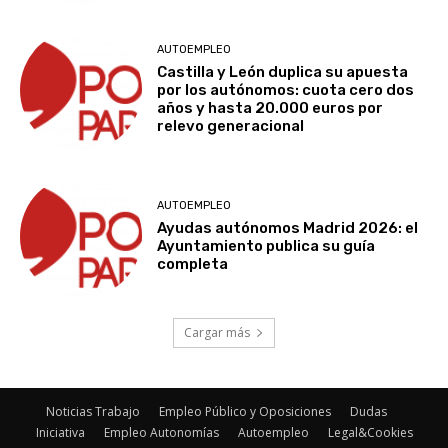
AUTOEMPLEO
Castilla y León duplica su apuesta
por los autónomos: cuota cero dos
años y hasta 20.000 euros por
relevo generacional
AUTOEMPLEO
Ayudas autónomos Madrid 2026: el
Ayuntamiento publica su guía
completa
Cargar más
Noticias Trabajo
Empleo Público y Oposiciones
Dudas
Iniciativa
Empleo Autonomías
Autoempleo
Legal&Cookies