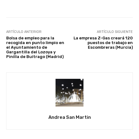
Facebook
X
WhatsApp
Li
ARTÍCULO ANTERIOR
ARTÍCULO SIGUIENTE
Bolsa de empleo para la
La empresa Z-Gas creará 120
recogida en punto limpio en
puestos de trabajo en
el Ayuntamiento de
Escombreras (Murcia)
Gargantilla del Lozoya y
Pinilla de Buitrago (Madrid)
Andrea San Martin