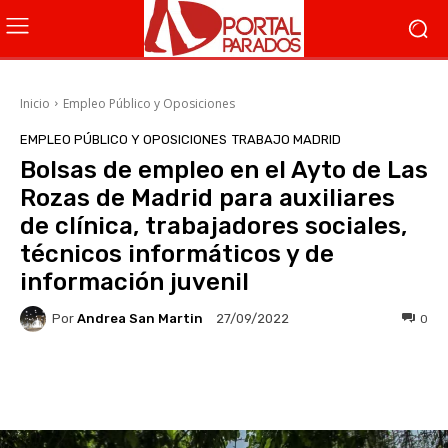
Inicio
Empleo Público y Oposiciones
EMPLEO PÚBLICO Y OPOSICIONES
TRABAJO MADRID
Bolsas de empleo en el Ayto de Las
Rozas de Madrid para auxiliares
de clínica, trabajadores sociales,
técnicos informáticos y de
información juvenil
Por
Andrea San Martin
0
27/09/2022
Facebook
X
WhatsApp
Li