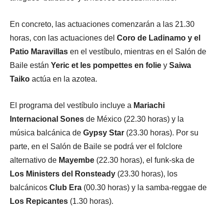
En concreto, las actuaciones comenzarán a las 21.30
horas, con las actuaciones del
Coro de Ladinamo y el
Patio Maravillas
en el vestíbulo, mientras en el Salón de
Baile están
Yeric et les pompettes en folie
y
Saiwa
Taiko
actúa en la azotea.
El programa del vestíbulo incluye a
Mariachi
Internacional Sones
de México (22.30 horas) y la
música balcánica de
Gypsy Star
(23.30 horas). Por su
parte, en el Salón de Baile se podrá ver el folclore
alternativo de
Mayembe
(22.30 horas), el funk-ska de
Los Ministers del Ronsteady
(23.30 horas), los
balcánicos
Club Era
(00.30 horas) y la samba-reggae de
Los Repicantes
(1.30 horas).