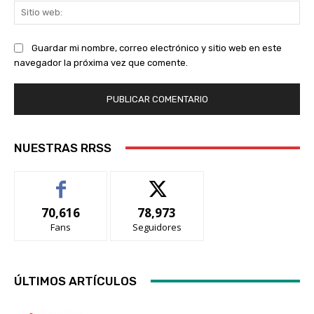
Sit
we
Guardar mi nombre, correo electrónico y sitio web en este
navegador la próxima vez que comente.
NUESTRAS RRSS
70,616
78,973
Fans
Seguidores
ÚLTIMOS ARTÍCULOS