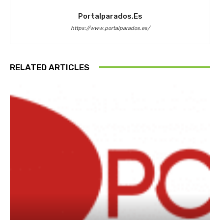
Portalparados.es
https://www.portalparados.es/
RELATED ARTICLES