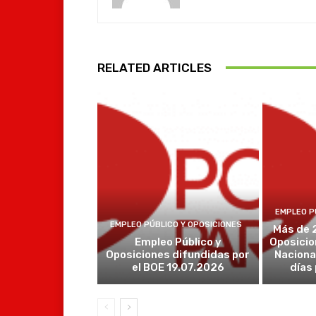
RELATED ARTICLES
EMPLEO P
EMPLEO PÚBLICO Y OPOSICIONES
Más de 
Empleo Público y
Oposicio
Oposiciones difundidas por
Naciona
el BOE 19.07.2026
días