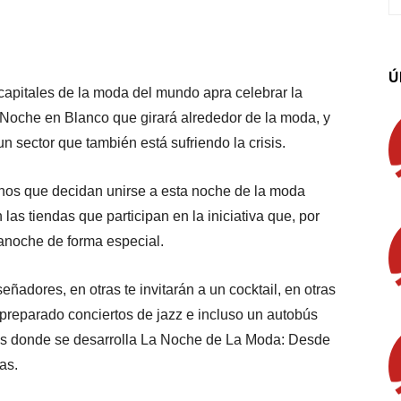
App
Linkedin
Email
Imprimir
Ú
capitales de la moda del mundo apra celebrar la
Noche en Blanco que girará alrededor de la moda, y
n sector que también está sufriendo la crisis.
danos que decidan unirse a esta noche de la moda
as tiendas que participan en la iniciativa que, por
anoche de forma especial.
ñadores, en otras te invitarán a un cocktail, en otras
preparado conciertos de jazz e incluso un autobús
onas donde se desarrolla La Noche de La Moda: Desde
as.