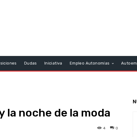
siciones
Dudas
Iniciativa
Empleo Autonomías
Autoem
N
y la noche de la moda
4
0