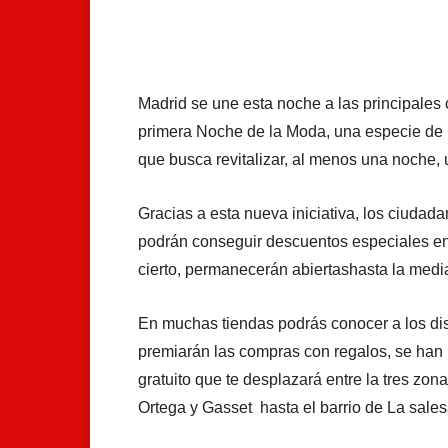
Facebook
X
Whats
Madrid se une esta noche a las principales 
primera Noche de la Moda, una especie de 
que busca revitalizar, al menos una noche, u
Gracias a esta nueva iniciativa, los ciuda
podrán conseguir descuentos especiales en l
cierto, permanecerán abiertashasta la medi
En muchas tiendas podrás conocer a los dise
premiarán las compras con regalos, se han 
gratuito que te desplazará entre la tres z
Ortega y Gasset hasta el barrio de La sales