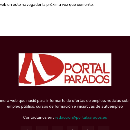
o web en este navegador la próxima vez que comente.
imera web que nació para informarte de ofertas de empleo, noticias sobr
empleo público, cursos de formación e iniciativas de autoempleo
Contáctanos en :
redaccion@portalparados.es