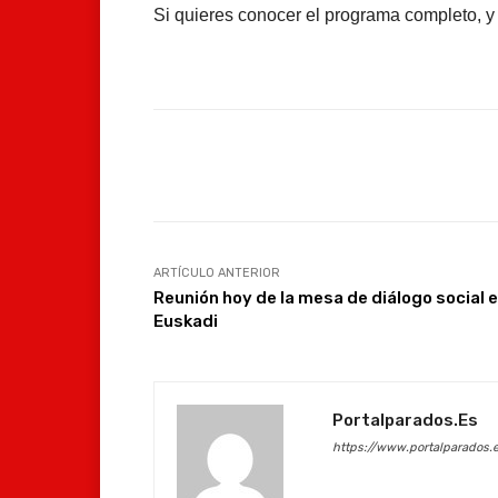
Si quieres conocer el programa completo, y 
Facebook
Compartir
ARTÍCULO ANTERIOR
Reunión hoy de la mesa de diálogo social 
Euskadi
Portalparados.es
https://www.portalparados.