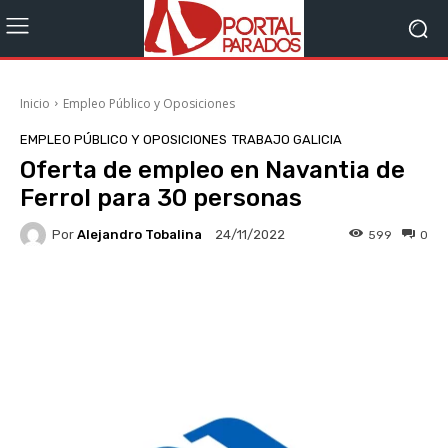
Inicio
Empleo Público y Oposiciones
EMPLEO PÚBLICO Y OPOSICIONES
TRABAJO GALICIA
Oferta de empleo en Navantia de
Ferrol para 30 personas
Por
Alejandro Tobalina
599
0
24/11/2022
Facebook
X
WhatsApp
Li