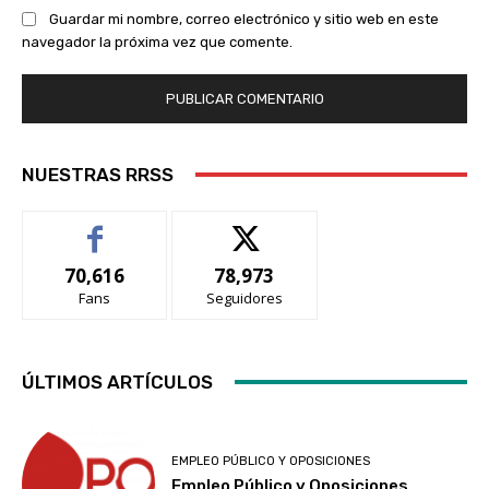
Guardar mi nombre, correo electrónico y sitio web en este
navegador la próxima vez que comente.
NUESTRAS RRSS
70,616
78,973
Fans
Seguidores
ÚLTIMOS ARTÍCULOS
EMPLEO PÚBLICO Y OPOSICIONES
Empleo Público y Oposiciones