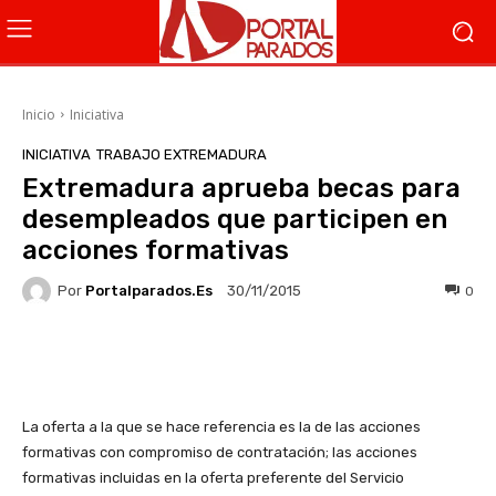
Inicio
Iniciativa
INICIATIVA
TRABAJO EXTREMADURA
Extremadura aprueba becas para
desempleados que participen en
acciones formativas
Por
Portalparados.es
0
30/11/2015
Facebook
X
WhatsApp
Li
La oferta a la que se hace referencia es la de las acciones
formativas con compromiso de contratación; las acciones
formativas incluidas en la oferta preferente del Servicio