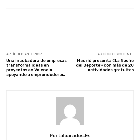
Facebook
X
WhatsApp
Li
ARTÍCULO ANTERIOR
ARTÍCULO SIGUIENTE
Una incubadora de empresas
Madrid presenta «La Noche
transforma ideas en
del Deporte» con más de 20
proyectos en Valencia
actividades gratuitas
apoyando a emprendedores.
Portalparados.es