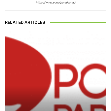
https://www.portalparados.es/
RELATED ARTICLES