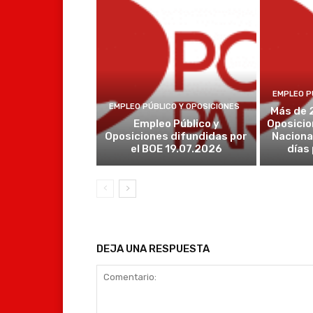
EMPLEO P
EMPLEO PÚBLICO Y OPOSICIONES
Más de 
Empleo Público y
Oposicio
Oposiciones difundidas por
Naciona
el BOE 19.07.2026
días
DEJA UNA RESPUESTA