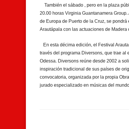
También el sábado , pero en la plaza públic
20.00 horas Virginia Guantanamera Group. Al
de Europa de Puerto de la Cruz, se pondrá el
Arautápala con las actuaciones de Madera
En esta décima edición, el Festival Arauta
través del programa Diversons, que trae al
Odessa. Diversons reúne desde 2002 a solis
inspiración tradicional de sus países de o
convocatoria, organizada por la propia Obra
jurado especializado en músicas del mundo
Facebook
Compartir