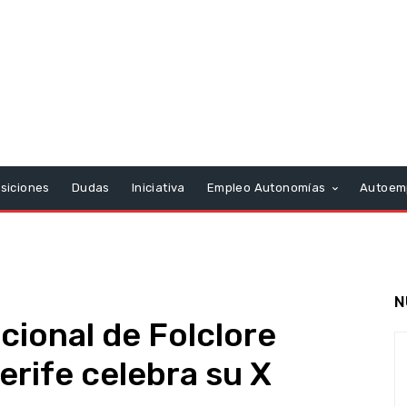
siciones
Dudas
Iniciativa
Empleo Autonomías
Autoem
N
acional de Folclore
erife celebra su X