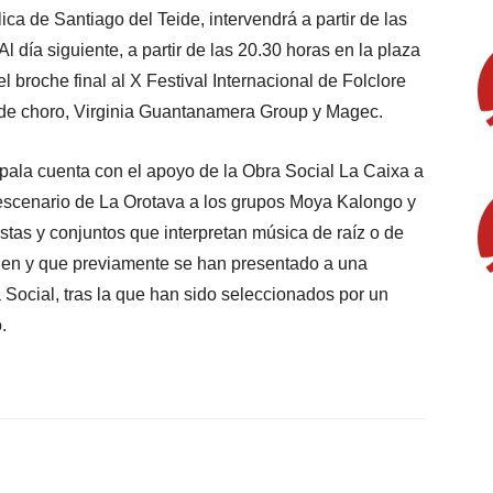
a de Santiago del Teide, intervendrá a partir de las
 día siguiente, a partir de las 20.30 horas en la plaza
 broche final al X Festival Internacional de Folclore
 de choro, Virginia Guantanamera Group y Magec.
pala cuenta con el apoyo de la Obra Social La Caixa a
 escenario de La Orotava a los grupos Moya Kalongo y
tas y conjuntos que interpretan música de raíz o de
rigen y que previamente se han presentado a una
 Social, tras la que han sido seleccionados por un
.
X
WhatsApp
Linkedin
Email