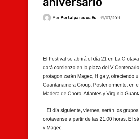
aniversario
Por
Portalparados.es
19/07/2011
Facebook
X
Whats
El Festival se abrirá el día 21 en La Orotava
dará comienzo en la plaza del V Centenario
protagonizarán Magec, Higa y, ofreciendo u
Guantanamera Group. Posteriormente, en el 
Madera de Choro, Atlantes y Virginia Guan
El día siguiente, viernes, serán los grup
orotavense a partir de las 21.00 horas. El s
y Magec.