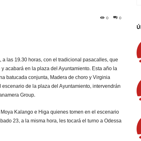
0
0
Ú
App
Linkedin
Email
Imprimir
, a las 19.30 horas, con el tradicional pasacalles, que
 y acabará en la plaza del Ayuntamiento. Esta año la
na batucada conjunta, Madera de choro y Virginia
escenario de la plaza del Ayuntamiento, intervendrán
tanamera Group.
os Moya Kalango e Higa quienes tomen en el escenario
ábado 23, a la misma hora, les tocará el turno a Odessa