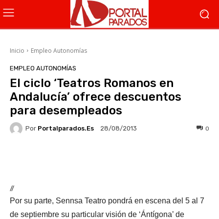
Inicio
Empleo Autonomías
EMPLEO AUTONOMÍAS
El ciclo ‘Teatros Romanos en
Andalucía’ ofrece descuentos
para desempleados
Por
Portalparados.es
0
28/08/2013
Facebook
X
WhatsApp
Li
//
Por su parte, Sennsa Teatro pondrá en escena del 5 al 7
de septiembre su particular visión de ‘Ántígona’ de