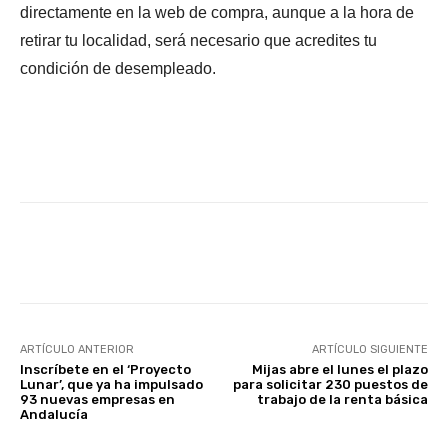
directamente en la web de compra, aunque a la hora de
retirar tu localidad, será necesario que acredites tu
condición de desempleado.
Facebook
X
WhatsApp
Li
ARTÍCULO ANTERIOR
ARTÍCULO SIGUIENTE
Inscríbete en el ‘Proyecto
Mijas abre el lunes el plazo
Lunar’, que ya ha impulsado
para solicitar 230 puestos de
93 nuevas empresas en
trabajo de la renta básica
Andalucía